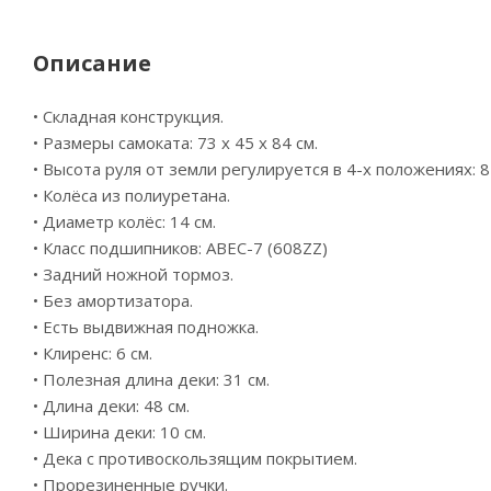
Описание
• Складная конструкция.
• Размеры самоката: 73 х 45 х 84 см.
• Высота руля от земли регулируется в 4-х положениях: 84
• Колёса из полиуретана.
• Диаметр колёс: 14 см.
• Класс подшипников: ABEC-7 (608ZZ)
• Задний ножной тормоз.
• Без амортизатора.
• Есть выдвижная подножка.
• Клиренс: 6 см.
• Полезная длина деки: 31 см.
• Длина деки: 48 см.
• Ширина деки: 10 см.
• Дека с противоскользящим покрытием.
• Прорезиненные ручки.