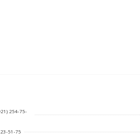
921) 254-75-
 723-51-75