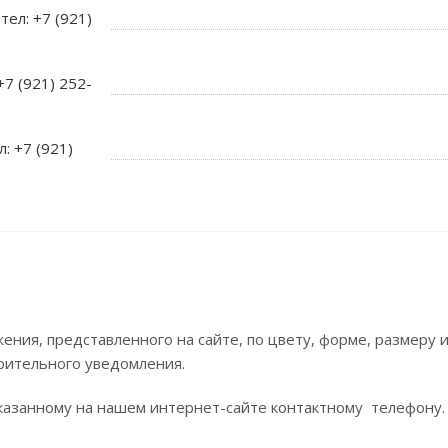
тел: +7 (921)
+7 (921) 252-
л: +7 (921)
ния, представленного на сайте, по цвету, форме, размеру
рительного уведомления.
азанному на нашем интернет-сайте контактному телефону.