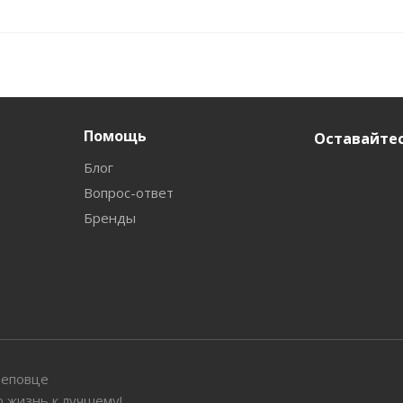
Помощь
Оставайтес
Блог
Вопрос-ответ
Бренды
реповце
 жизнь к лучшему!