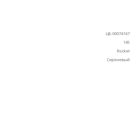
ЦБ-00074167
145
Rocket
Сиреневый