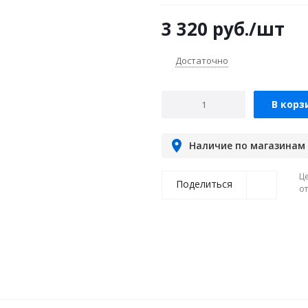
3 320
руб.
/шт
Достаточно
В корз
Наличие по магазинам
Ц
Поделиться
о