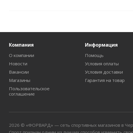
Компания
Информация
О компании
Помощь
Новости
Условия оплаты
Вакансии
Условия доставки
Магазины
Гарантия на товар
Пользовательское
соглашение
2026 © «ФОРВАРД» — сеть спортивных магазинов в Че
Спорт признан одним из лучших способов изменить свою