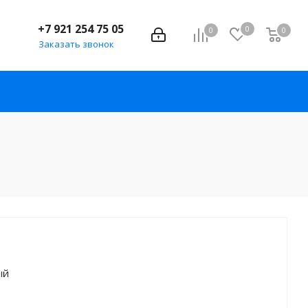
+7 921 254 75 05
0
0
0
Заказать звонок
ый