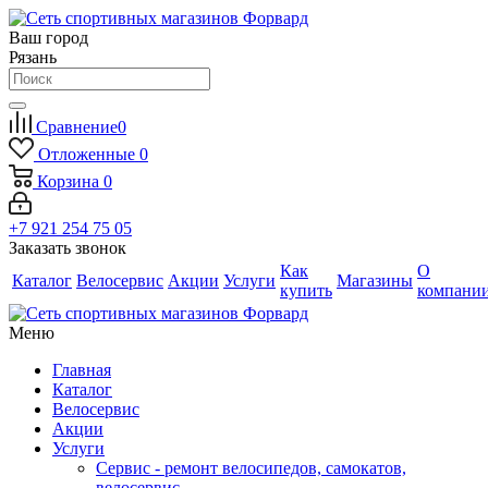
Ваш город
Рязань
Сравнение
0
Отложенные
0
Корзина
0
+7 921 254 75 05
Заказать звонок
Как
О
Каталог
Велосервис
Акции
Услуги
Магазины
купить
компани
Меню
Главная
Каталог
Велосервис
Акции
Услуги
Сервис - ремонт велосипедов, самокатов,
велосервис