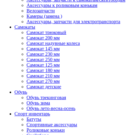
Аксессуары к роликовым конькам
Велозапчасти
Камеры (замена )
Аксессуары, запчасти для электротранспорта
Самокаты
Самокат трюковый
Самокат 200 мм
Самокат надувные колеса
Самокат 145 мм
Самокат 230 мм
Самокат 250 мм
Самокат 125 мм
Самокат 180 мм
Самокат 210 мм
Самокат 270 мм
Самокат детские
Обувь
Обувь трекинговая
Обувь зима
Обувь лето-весна-осень
Спорт инвентарь
Батуты
Спортивные аксессуары
Роликовые коньки