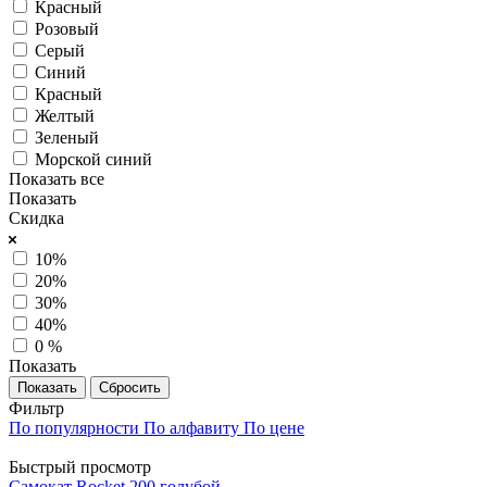
Красный
Розовый
Серый
Синий
Красный
Желтый
Зеленый
Морской синий
Показать все
Показать
Скидка
10%
20%
30%
40%
0 %
Показать
Сбросить
Фильтр
По популярности
По алфавиту
По цене
Быстрый просмотр
Самокат Rocket 200 голубой