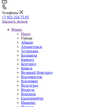
Телефоны
+7 921 254 75 05
Заказать звонок
Рязань
Назад
Города
Абакан
Архангельск
Астрахань
Балашиха
Барнаул
Белгород
Брянск
Великий Новгород
Владивосток
Владимир
Волгоград
Вологда
Воронеж
Екатеринбург
Иваново
Ижевск