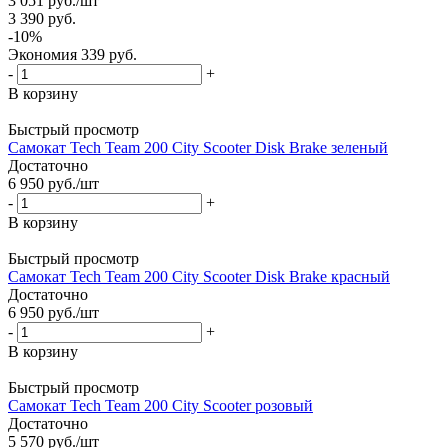
3 051
руб.
/шт
3 390
руб.
-
10
%
Экономия
339
руб.
-
+
В корзину
Быстрый просмотр
Самокат Tech Team 200 City Scooter Disk Brake зеленый
Достаточно
6 950
руб.
/шт
-
+
В корзину
Быстрый просмотр
Самокат Tech Team 200 City Scooter Disk Brake красный
Достаточно
6 950
руб.
/шт
-
+
В корзину
Быстрый просмотр
Самокат Tech Team 200 City Scooter розовый
Достаточно
5 570
руб.
/шт