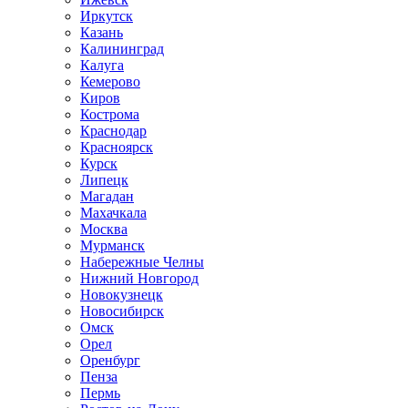
Иркутск
Казань
Калининград
Калуга
Кемерово
Киров
Кострома
Краснодар
Красноярск
Курск
Липецк
Магадан
Махачкала
Москва
Мурманск
Набережные Челны
Нижний Новгород
Новокузнецк
Новосибирск
Омск
Орел
Оренбург
Пенза
Пермь