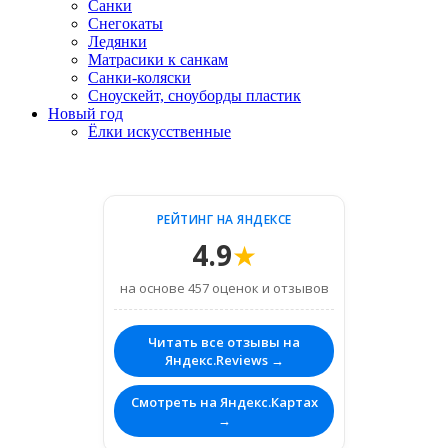
Санки
Снегокаты
Ледянки
Матрасики к санкам
Санки-коляски
Сноускейт, сноуборды пластик
Новый год
Ёлки искусственные
РЕЙТИНГ НА ЯНДЕКСЕ
4.9
★
на основе 457 оценок и отзывов
Читать все отзывы на
Яндекс.Reviews →
Смотреть на Яндекс.Картах
→