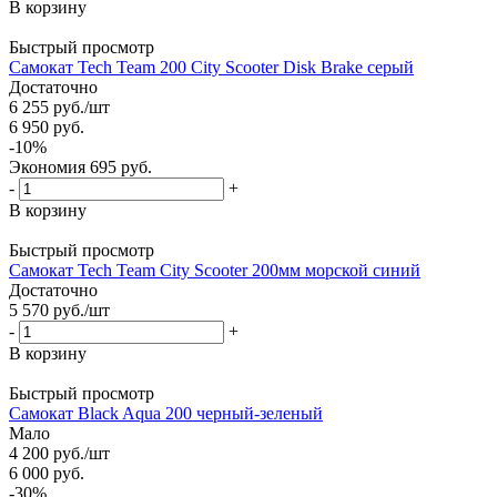
В корзину
Быстрый просмотр
Самокат Tech Team 200 City Scooter Disk Brake серый
Достаточно
6 255
руб.
/шт
6 950
руб.
-
10
%
Экономия
695
руб.
-
+
В корзину
Быстрый просмотр
Самокат Tech Team City Scooter 200мм морской синий
Достаточно
5 570
руб.
/шт
-
+
В корзину
Быстрый просмотр
Самокат Black Aqua 200 черный-зеленый
Мало
4 200
руб.
/шт
6 000
руб.
-
30
%