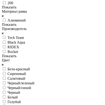
200
Показать
Материал рамы
Алюминий
Показать
Производитель
Tech Team
Black Aqua
RIDEX
Rocket
Показать
Цвет
Бело-красный
Сиреневый
Салатовый
Черный/зеленый
Черный/синий
Черный
Белый
Голубой