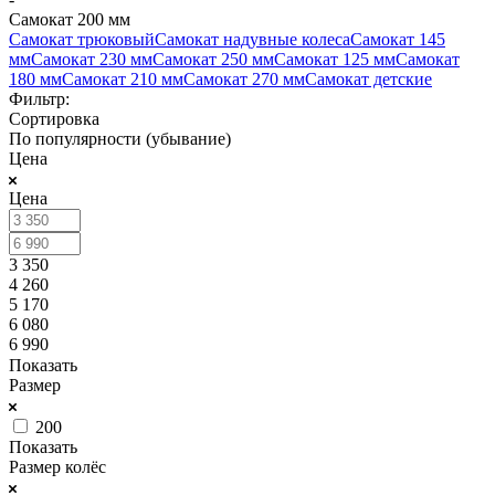
Самокат 200 мм
Самокат трюковый
Самокат надувные колеса
Самокат 145
мм
Самокат 230 мм
Самокат 250 мм
Самокат 125 мм
Самокат
180 мм
Самокат 210 мм
Самокат 270 мм
Самокат детские
Фильтр:
Сортировка
По популярности (убывание)
Цена
Цена
3 350
4 260
5 170
6 080
6 990
Показать
Размер
200
Показать
Размер колёс