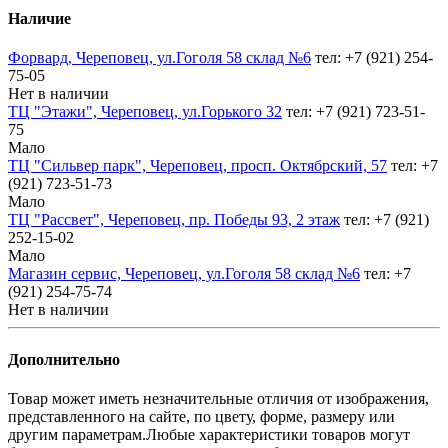
Наличие
Форвард, Череповец, ул.Гоголя 58 склад №6
тел: +7 (921) 254-
75-05
Нет в наличии
ТЦ "Этажи", Череповец, ул.Горького 32
тел: +7 (921) 723-51-
75
Мало
ТЦ "Сильвер парк", Череповец, просп. Октябрский, 57
тел: +7
(921) 723-51-73
Мало
ТЦ "Рассвет", Череповец, пр. Победы 93, 2 этаж
тел: +7 (921)
252-15-02
Мало
Магазин сервис, Череповец, ул.Гоголя 58 склад №6
тел: +7
(921) 254-75-74
Нет в наличии
Дополнительно
Товар может иметь незначительные отличия от изображения,
представленного на сайте, по цвету, форме, размеру или
другим параметрам.Любые характеристики товаров могут