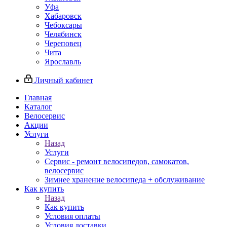
Уфа
Хабаровск
Чебоксары
Челябинск
Череповец
Чита
Ярославль
Личный кабинет
Главная
Каталог
Велосервис
Акции
Услуги
Назад
Услуги
Сервис - ремонт велосипедов, самокатов,
велосервис
Зимнее хранение велосипеда + обслуживание
Как купить
Назад
Как купить
Условия оплаты
Условия доставки