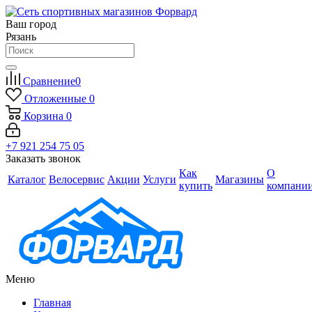
Ваш город
Рязань
Сравнение
0
Отложенные
0
Корзина
0
+7 921 254 75 05
Заказать звонок
Как
О
Каталог
Велосервис
Акции
Услуги
Магазины
купить
компани
Меню
Главная