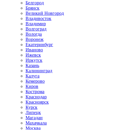
Белгород
Брянск
Великий Новгород
Владивосток
Владимир
Волгоград
Вологда
Воронеж
Екатеринбург
Иваново
Ижевск
Иркутск
Казань
Калининград
Калуга
Кемерово
Киров
Кострома
Краснодар
Красноярск
Курск
Липецк
Магадан
Махачкала
Москва