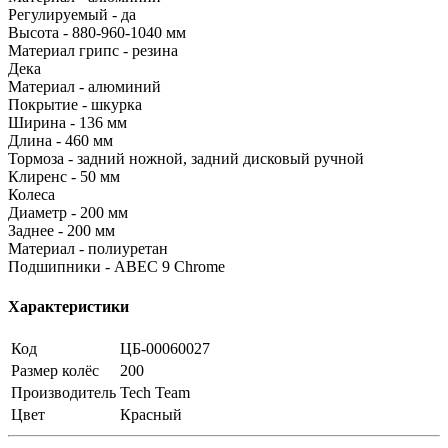
Регулируемый - да
Высота - 880-960-1040 мм
Материал грипс - резина
Дека
Материал - алюминий
Покрытие - шкурка
Ширина - 136 мм
Длина - 460 мм
Тормоза - задний ножной, задний дисковый ручной
Клиренс - 50 мм
Колеса
Диаметр - 200 мм
Заднее - 200 мм
Материал - полиуретан
Подшипники - ABEC 9 Chrome
Характеристики
Код
ЦБ-00060027
Размер колёс
200
Производитель
Tech Team
Цвет
Красный