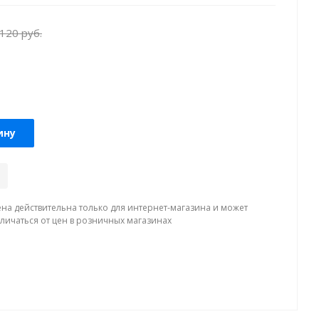
 120
руб.
ину
ена действительна только для интернет-магазина и может
тличаться от цен в розничных магазинах