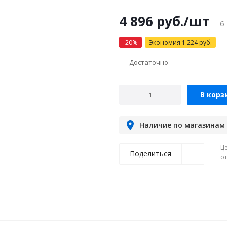
4 896
руб.
/шт
6
-
20
%
Экономия
1 224
руб.
Достаточно
В корз
Наличие по магазинам
Ц
Поделиться
о