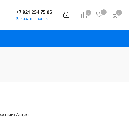
+7 921 254 75 05
0
0
0
Заказать звонок
красный) Акция