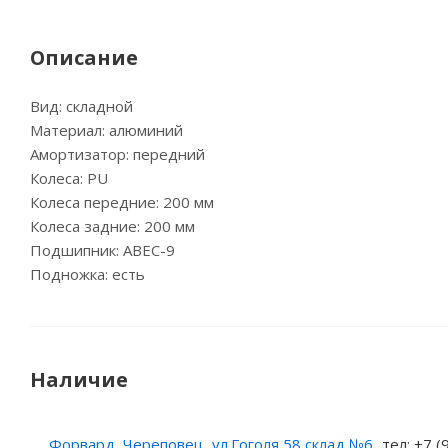
Описание
Вид: складной
Материал: алюминий
Амортизатор: передний
Колеса: PU
Колеса передние: 200 мм
Колеса задние: 200 мм
Подшипник: ABEC-9
Подножка: есть
Наличие
Форвард, Череповец, ул.Гоголя 58 склад №6
тел: +7 (