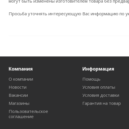
могут быть изменены изготовителем товара без предва
Просьба уточнять интересующую Вас информацию по ук
Компания
Информация
О компании
Помощь
Новости
Условия оплаты
Вакансии
Условия доставки
Магазины
Гарантия на товар
Пользовательское
соглашение