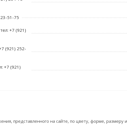
 723-51-75
тел: +7 (921)
+7 (921) 252-
л: +7 (921)
ния, представленного на сайте, по цвету, форме, размеру