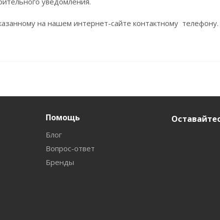
рительного уведомления.
азанному на нашем интернет-сайте контактному телефону.
Помощь
Оставайтес
Блог
Вопрос-ответ
Бренды