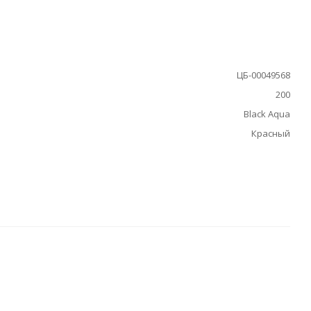
ЦБ-00049568
200
Black Aqua
Красный