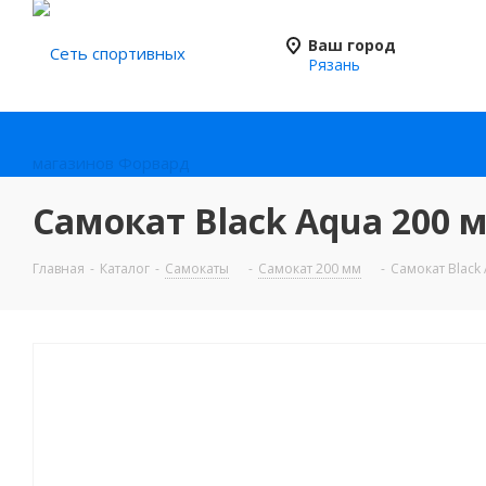
Ваш город
Рязань
Самокат Black Aqua 200 
Главная
-
Каталог
-
Самокаты
-
Самокат 200 мм
-
Самокат Black