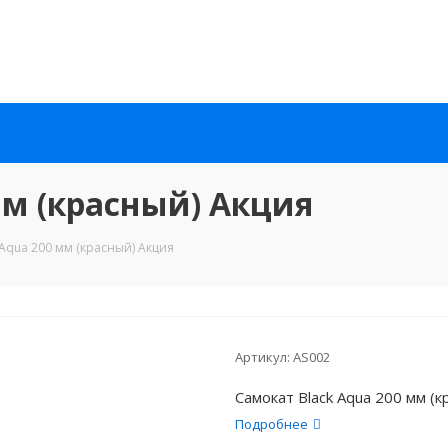
мм (красный) Акция
 Aqua 200 мм (красный) Акция
Артикул:
AS002
Самокат Black Aqua 200 мм (
Подробнее