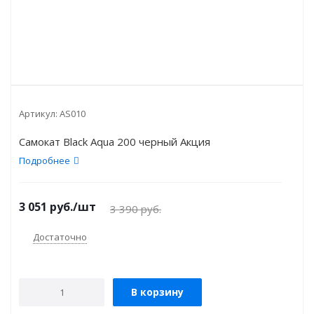
Артикул:
AS010
Самокат Black Aqua 200 черный Акция
Подробнее
3 051
руб.
/шт
3 390
руб.
Достаточно
В корзину