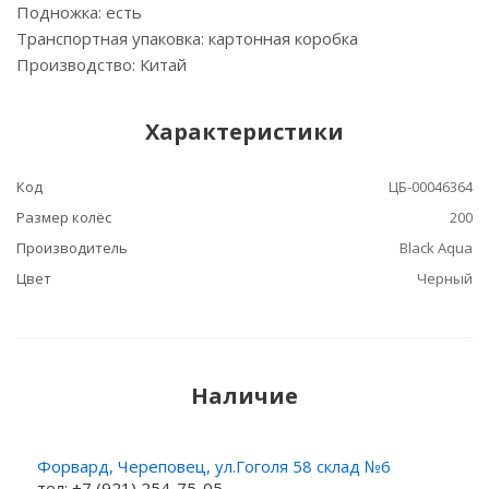
Подножка: есть
Транспортная упаковка: картонная коробка
Производство: Китай
Характеристики
Код
ЦБ-00046364
Размер колёс
200
Производитель
Black Aqua
Цвет
Черный
Наличие
Форвард, Череповец, ул.Гоголя 58 склад №6
тел: +7 (921) 254-75-05