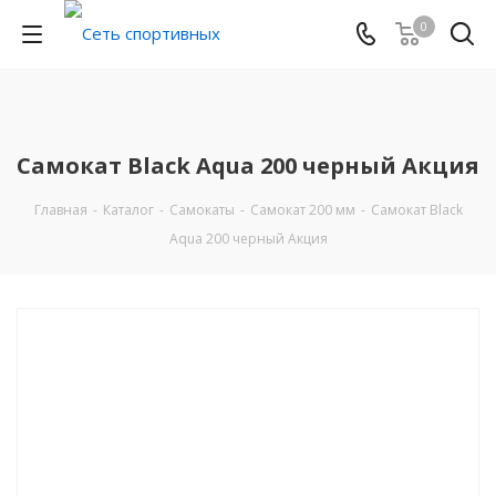
0
Самокат Black Aqua 200 черный Акция
Главная
-
Каталог
-
Самокаты
-
Самокат 200 мм
-
Самокат Black
Aqua 200 черный Акция