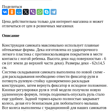
Поделиться
Цена действительна только для интернет-магазина и может
отличаться от цен в розничных магазинах
Описание
Конструкция самоката максимально использует плавные
обтекаемые формы. Дека изготовлена из ударопрочного
легкого пластика с противоскользящим покрытием в месте
контакта с ногой ребенка. Высота деки над поверхностью - 6
см (от земли до верхней части деки). Размеры деки - 62х14,5
см.
Система складывания самоката выполнена по новой схеме -
для раскладывания необходимо отвести фиксатор руля и
потянуть рулевую стойку одновременно раскладыя
конструкцию, затем вернуть фиксатор в исходное положение.
Кнопки регулировки руля в этой модели получили новую
удлиненную формув, теперь поднимать-опускать руль стало
еще удобнее. Задний тормоз-крыло полностью закрывает
колесо, делая его безопасным для любопытного малыша.
Все колеса выполнены с традиционной для наших самокатов