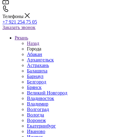
Телефоны
+7 921 254 75 05
Заказать звонок
Рязань
Назад
Города
Абакан
Архангельск
Астрахань
Балашиха
Барнаул
Белгород
Брянск
Великий Новгород
Владивосток
Владимир
Волгоград
Вологда
Воронеж
Екатеринбург
Иваново
Ижевск