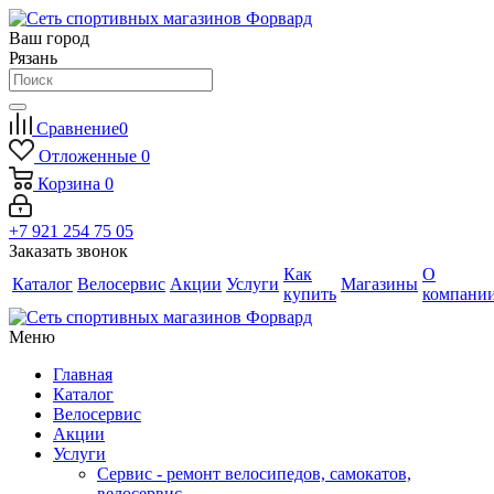
Ваш город
Рязань
Сравнение
0
Отложенные
0
Корзина
0
+7 921 254 75 05
Заказать звонок
Как
О
Каталог
Велосервис
Акции
Услуги
Магазины
купить
компани
Меню
Главная
Каталог
Велосервис
Акции
Услуги
Сервис - ремонт велосипедов, самокатов,
велосервис