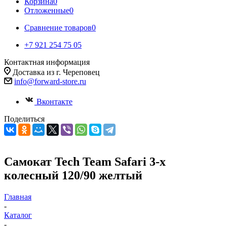
Корзина
0
Отложенные
0
Сравнение товаров
0
+7 921 254 75 05
Контактная информация
Доставка из г. Череповец
info@forward-store.ru
Вконтакте
Поделиться
Самокат Tech Team Safari 3-х
колесный 120/90 желтый
Главная
-
Каталог
-