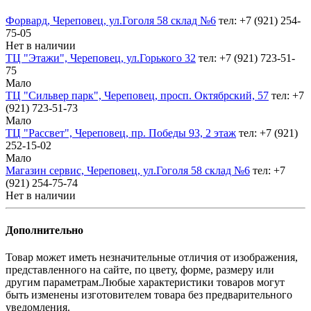
Форвард, Череповец, ул.Гоголя 58 склад №6
тел: +7 (921) 254-
75-05
Нет в наличии
ТЦ "Этажи", Череповец, ул.Горького 32
тел: +7 (921) 723-51-
75
Мало
ТЦ "Сильвер парк", Череповец, просп. Октябрский, 57
тел: +7
(921) 723-51-73
Мало
ТЦ "Рассвет", Череповец, пр. Победы 93, 2 этаж
тел: +7 (921)
252-15-02
Мало
Магазин сервис, Череповец, ул.Гоголя 58 склад №6
тел: +7
(921) 254-75-74
Нет в наличии
Дополнительно
Товар может иметь незначительные отличия от изображения,
представленного на сайте, по цвету, форме, размеру или
другим параметрам.Любые характеристики товаров могут
быть изменены изготовителем товара без предварительного
уведомления.