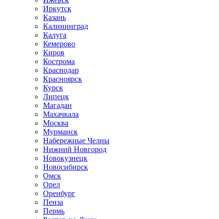
Иркутск
Казань
Калининград
Калуга
Кемерово
Киров
Кострома
Краснодар
Красноярск
Курск
Липецк
Магадан
Махачкала
Москва
Мурманск
Набережные Челны
Нижний Новгород
Новокузнецк
Новосибирск
Омск
Орел
Оренбург
Пенза
Пермь