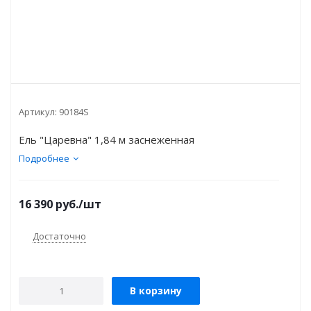
Артикул:
90184S
Ель "Царевна" 1,84 м заснеженная
Подробнее
16 390
руб.
/шт
Достаточно
В корзину