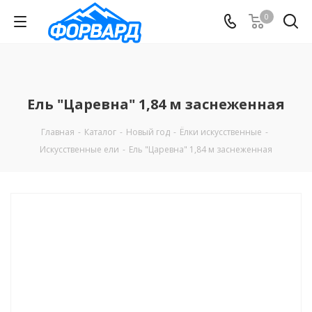
0
Ель "Царевна" 1,84 м заснеженная
Главная
-
Каталог
-
Новый год
-
Ёлки искусственные
-
Искусственные ели
-
Ель "Царевна" 1,84 м заснеженная