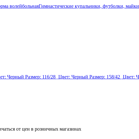
рма волейбольная
Гимнастические купальники, футболки, майки
ет: Черный
Размер: 116/28
Цвет: Черный
Размер: 158/42
Цвет: 
ичаться от цен в розничных магазинах