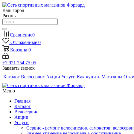
Ваш город
Рязань
Сравнение
0
Отложенные
0
Корзина
0
+7 921 254 75 05
Заказать звонок
Каталог
Велосервис
Акции
Услуги
Как купить
Магазины
О ко
Меню
Главная
Каталог
Велосервис
Акции
Услуги
Сервис - ремонт велосипедов, самокатов, велосерви
Зимнее хранение велосипеда + обслуживание