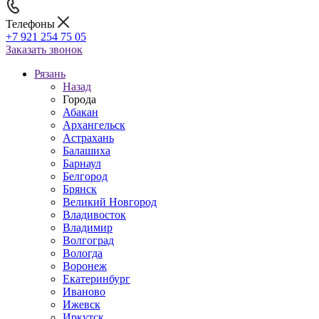
Телефоны
+7 921 254 75 05
Заказать звонок
Рязань
Назад
Города
Абакан
Архангельск
Астрахань
Балашиха
Барнаул
Белгород
Брянск
Великий Новгород
Владивосток
Владимир
Волгоград
Вологда
Воронеж
Екатеринбург
Иваново
Ижевск
Иркутск