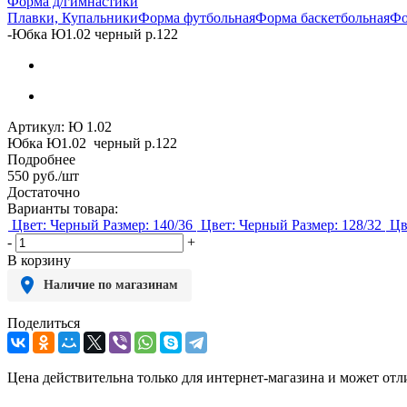
Форма д/гимнастики
Плавки, Купальники
Форма футбольная
Форма баскетбольная
Фо
-
Юбка Ю1.02 черный р.122
Артикул:
Ю 1.02
Юбка Ю1.02 черный р.122
Подробнее
550
руб.
/шт
Достаточно
Варианты товара:
Цвет: Черный
Размер: 140/36
Цвет: Черный
Размер: 128/32
Цв
-
+
В корзину
Наличие по магазинам
Поделиться
Цена действительна только для интернет-магазина и может отл