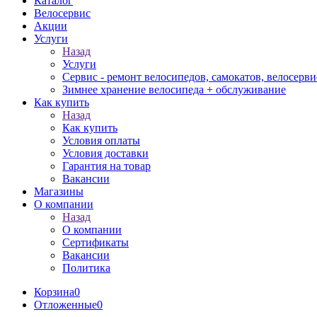
Каталог
Велосервис
Акции
Услуги
Назад
Услуги
Сервис - ремонт велосипедов, самокатов, велосерви
Зимнее хранение велосипеда + обслуживание
Как купить
Назад
Как купить
Условия оплаты
Условия доставки
Гарантия на товар
Вакансии
Магазины
О компании
Назад
О компании
Сертификаты
Вакансии
Политика
Корзина
0
Отложенные
0