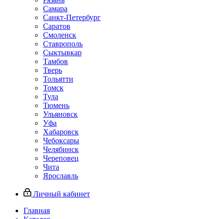
Самара
Санкт-Петербург
Саратов
Смоленск
Ставрополь
Сыктывкар
Тамбов
Тверь
Тольятти
Томск
Тула
Тюмень
Ульяновск
Уфа
Хабаровск
Чебоксары
Челябинск
Череповец
Чита
Ярославль
Личный кабинет
Главная