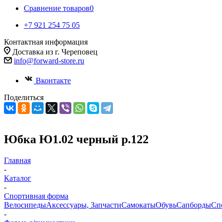
Сравнение товаров
0
+7 921 254 75 05
Контактная информация
Доставка из г. Череповец
info@forward-store.ru
Вконтакте
Поделиться
Юбка Ю1.02 черный р.122
Главная
-
Каталог
-
Спортивная форма
Велосипеды
Аксессуары, Запчасти
Самокаты
Обувь
Сапборды
Сп
-