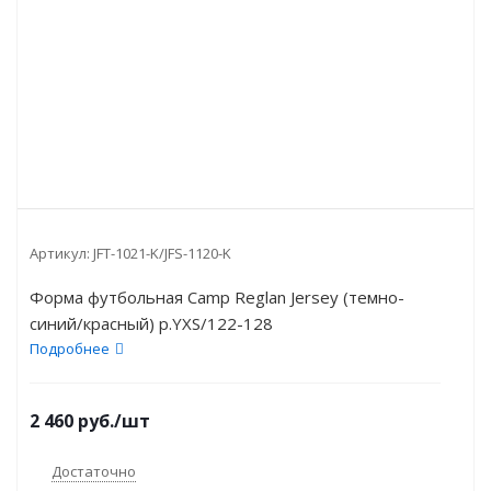
Артикул:
JFT-1021-K/JFS-1120-K
Форма футбольная Camp Reglan Jersey (темно-
синий/красный) р.YXS/122-128
Подробнее
2 460
руб.
/шт
Достаточно