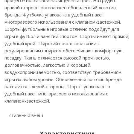
процессе носки свой насыщенный цвет. На груди с
правой стороны расположен обновленный логотип
бренда. Футболка упакована в удобный пакет
многоразового использования с клапаном-застежкой.
Шорты футбольные игровые отлично подойдут для
игры в футбол и занятий спортом. Шорты имеют прямой,
удобный крой. Широкий пояс в сочетании с
регулировочным шнурком обеспечивают комфортную
посадку. Ткань отличается высокой прочностью,
долговечностью, легкостью и хорошей
воздухопроницаемостью, соответствуя требованиям
игры на любом уровне. Обновленный логотип бренда
находится с левой стороны. Шорты упакованы в
удобный пакет многоразового использования с
клапаном-застежкой.
стильный внеш
Характеристики