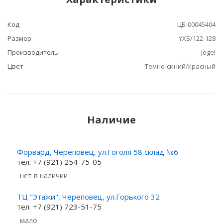
Код
ЦБ-00045404
Размер
YXS/122-128
Производитель
Jogel
Цвет
Темно-синий/красный
Наличие
Форвард, Череповец, ул.Гоголя 58 склад №6
тел: +7 (921) 254-75-05
Нет в наличии
ТЦ "Этажи", Череповец, ул.Горького 32
тел: +7 (921) 723-51-75
Мало