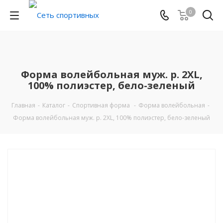
0
Форма волейбольная муж. р. 2XL,
100% полиэстер, бело-зеленый
Главная
-
Каталог
-
Спортивная форма
-
Форма волейбольная
-
Форма волейбольная муж. р. 2XL, 100% полиэстер, бело-зеленый