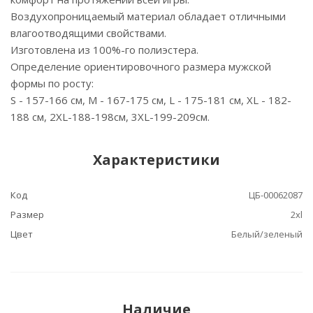
Воздухопроницаемый материал обладает отличными
влагоотводящими свойствами.
Изготовлена из 100%-го полиэстера.
Определение ориентировочного размера мужской
формы по росту:
S - 157-166 см, M - 167-175 см, L - 175-181 см, XL - 182-
188 см, 2XL-188-198см, 3XL-199-209см.
Характеристики
Код
ЦБ-00062087
Размер
2xl
Цвет
Белый/зеленый
Наличие