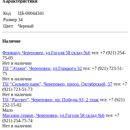
Характеристики
Код
ЦБ-00044341
Размер
34
Цвет
Черный
Наличие
Форвард, Череповец, ул.Гоголя 58 склад №6
тел: +7 (921) 254-
75-05
Нет в наличии
ТЦ "Этажи", Череповец, ул.Горького 32
тел: +7 (921) 723-51-
75
Нет в наличии
ТЦ "Сильвер парк", Череповец, просп. Октябрский, 57
тел: +7
(921) 723-51-73
Нет в наличии
ТЦ "Рассвет", Череповец, пр. Победы 93, 2 этаж
тел: +7 (921)
252-15-02
Мало
Магазин сервис, Череповец, ул.Гоголя 58 склад №6
тел: +7
(921) 254-75-74
Нет в наличии