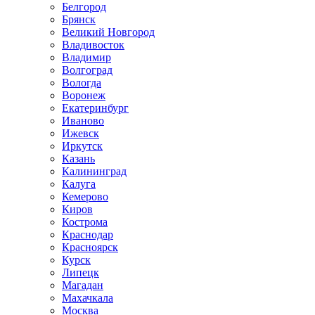
Белгород
Брянск
Великий Новгород
Владивосток
Владимир
Волгоград
Вологда
Воронеж
Екатеринбург
Иваново
Ижевск
Иркутск
Казань
Калининград
Калуга
Кемерово
Киров
Кострома
Краснодар
Красноярск
Курск
Липецк
Магадан
Махачкала
Москва