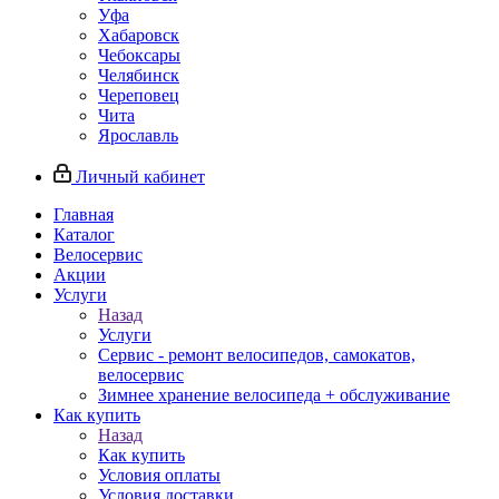
Уфа
Хабаровск
Чебоксары
Челябинск
Череповец
Чита
Ярославль
Личный кабинет
Главная
Каталог
Велосервис
Акции
Услуги
Назад
Услуги
Сервис - ремонт велосипедов, самокатов,
велосервис
Зимнее хранение велосипеда + обслуживание
Как купить
Назад
Как купить
Условия оплаты
Условия доставки