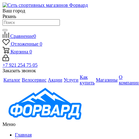
Ваш город
Рязань
Сравнение
0
Отложенные
0
Корзина
0
+7 921 254 75 05
Заказать звонок
Как
О
Каталог
Велосервис
Акции
Услуги
Магазины
купить
компани
Меню
Главная