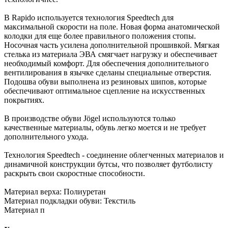
В Rapido используется технология Speedtech для
максимальной скорости на поле. Новая форма анатомической
колодки для еще более правильного положения стопы.
Носочная часть усилена дополнительной прошивкой. Мягкая
стелька из материала ЭВА смягчает нагрузку и обеспечивает
необходимый комфорт. Для обеспечения дополнительного
вентилирования в язычке сделаны специальные отверстия.
Подошва обуви выполнена из резиновых шипов, которые
обеспечивают оптимальное сцепление на искусственных
покрытиях.
В производстве обуви Jögel используются только
качественные материалы, обувь легко моется и не требует
дополнительного ухода.
Технология Speedtech - соединение облегченных материалов и
динамичной конструкции бутсы, что позволяет футболисту
раскрыть свои скоростные способности.
Материал верха: Полиуретан
Материал подкладки обуви: Текстиль
Материал п