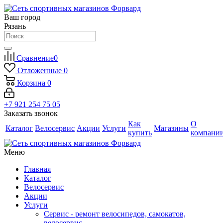
Ваш город
Рязань
Сравнение
0
Отложенные
0
Корзина
0
+7 921 254 75 05
Заказать звонок
Как
О
Каталог
Велосервис
Акции
Услуги
Магазины
купить
компани
Меню
Главная
Каталог
Велосервис
Акции
Услуги
Сервис - ремонт велосипедов, самокатов,
велосервис