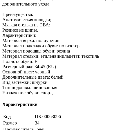
дополнительного ухода.
Преимущества:
Анатомическая колодка;
Мягкая стелька из ЭВА;
Резиновые шипы.
Характеристики:
Материал верха: полиуретан
Материал подкладки обуви: полиэстер
Материал подошвы обуви: резина
Материал стельки: этиленвинилацетат, текстиль
Полнота обуви: Е
Размерный ряд: 34-45 (RU)
Основной цвет: черный
Дополнительные цвета: белый
Вид застежки: шнурки
Тип подошвы: шипованная
Назначение обуви: спорт,
Характеристики
Код
ЦБ-00063096
Размер
34
Производитель
Jogel