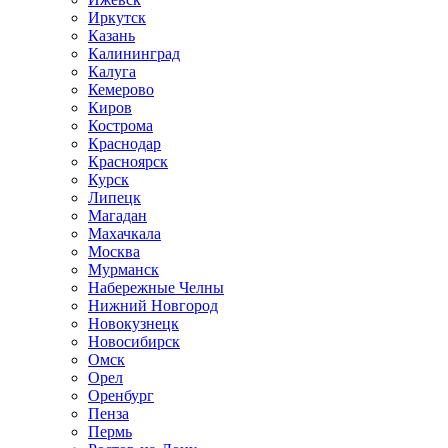
Иркутск
Казань
Калининград
Калуга
Кемерово
Киров
Кострома
Краснодар
Красноярск
Курск
Липецк
Магадан
Махачкала
Москва
Мурманск
Набережные Челны
Нижний Новгород
Новокузнецк
Новосибирск
Омск
Орел
Оренбург
Пенза
Пермь