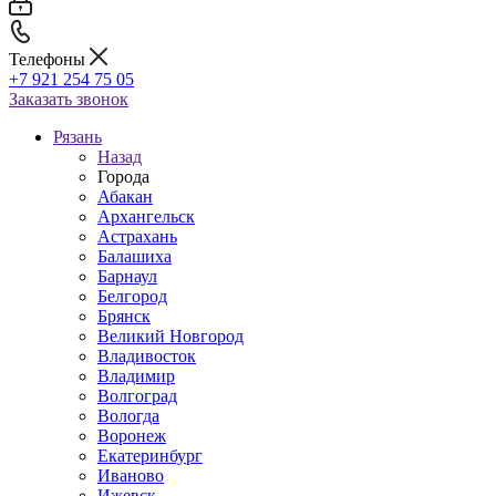
Телефоны
+7 921 254 75 05
Заказать звонок
Рязань
Назад
Города
Абакан
Архангельск
Астрахань
Балашиха
Барнаул
Белгород
Брянск
Великий Новгород
Владивосток
Владимир
Волгоград
Вологда
Воронеж
Екатеринбург
Иваново
Ижевск