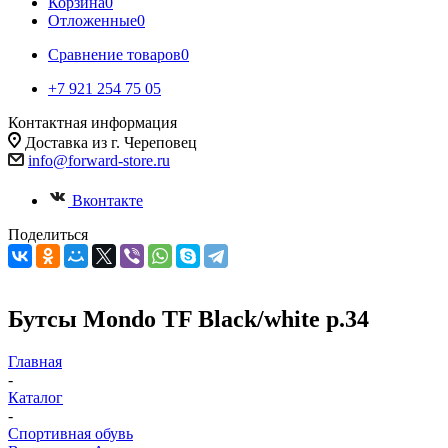
Корзина
0
Отложенные
0
Сравнение товаров
0
+7 921 254 75 05
Контактная информация
Доставка из г. Череповец
info@forward-store.ru
Вконтакте
Поделиться
Бутсы Mondo TF Black/white р.34
Главная
-
Каталог
-
Спортивная обувь