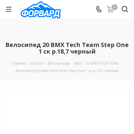
0
Велосипед 20 BMX Tech Team Step One
1 ск p.18,7 черный
Главная
-
Каталог
-
Велосипеды
-
BMX
-
20 BMX TECH TEAM
-
Велосипед 20 BMX Tech Team Step One 1 ск p.18,7 черный