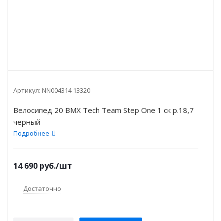
Артикул:
NN004314 13320
Велосипед 20 BMX Tech Team Step One 1 ск p.18,7
черный
Подробнее
14 690
руб.
/шт
Достаточно