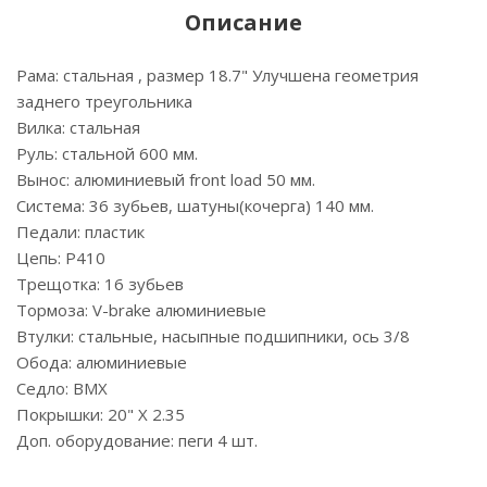
Описание
Рама: стальная , размер 18.7" Улучшена геометрия
заднего треугольника
Вилка: стальная
Руль: стальной 600 мм.
Вынос: алюминиевый front load 50 мм.
Система: 36 зубьев, шатуны(кочерга) 140 мм.
Педали: пластик
Цепь: P410
Трещотка: 16 зубьев
Тормоза: V-brake алюминиевые
Втулки: стальные, насыпные подшипники, ось 3/8
Обода: алюминиевые
Седло: BMX
Покрышки: 20" X 2.35
Доп. оборудование: пеги 4 шт.