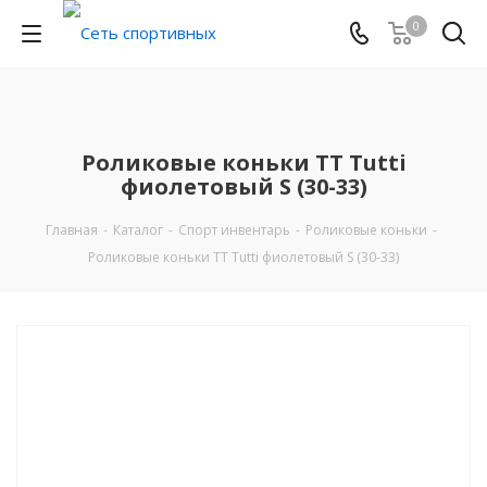
0
Роликовые коньки TT Tutti
фиолетовый S (30-33)
Главная
-
Каталог
-
Спорт инвентарь
-
Роликовые коньки
-
Роликовые коньки TT Tutti фиолетовый S (30-33)