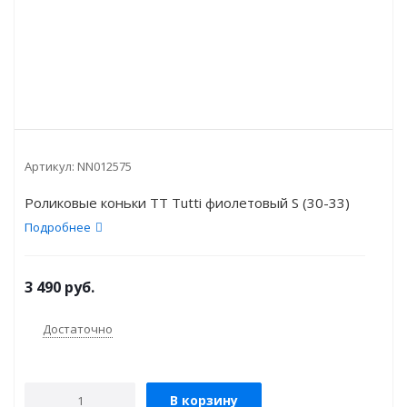
Артикул:
NN012575
Роликовые коньки TT Tutti фиолетовый S (30-33)
Подробнее
3 490
руб.
Достаточно
В корзину