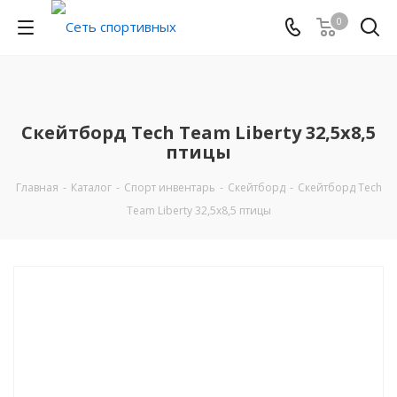
0
Скейтборд Tech Team Liberty 32,5x8,5
птицы
Главная
-
Каталог
-
Спорт инвентарь
-
Скейтборд
-
Скейтборд Tech
Team Liberty 32,5x8,5 птицы