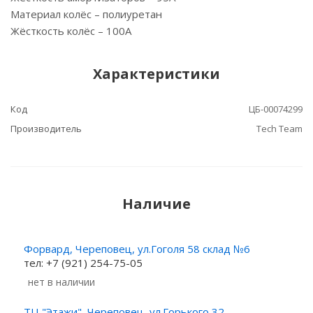
Материал колёс – полиуретан
Жёсткость колёс – 100А
Характеристики
Код
ЦБ-00074299
Производитель
Tech Team
Наличие
Форвард, Череповец, ул.Гоголя 58 склад №6
тел: +7 (921) 254-75-05
Нет в наличии
ТЦ "Этажи", Череповец, ул.Горького 32