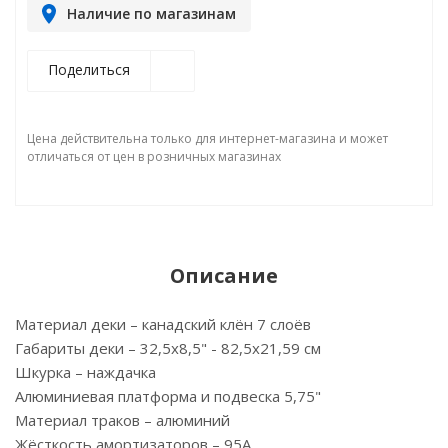
Наличие по магазинам
Поделиться
Цена действительна только для интернет-магазина и может
отличаться от цен в розничных магазинах
Описание
Материал деки – канадский клён 7 слоёв
Габариты деки – 32,5х8,5" - 82,5х21,59 см
Шкурка – наждачка
Алюминиевая платформа и подвеска 5,75"
Материал траков – алюминий
Жёсткость амортизаторов – 95А