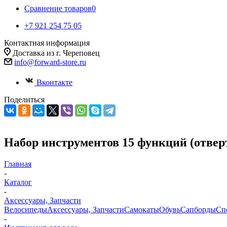
Сравнение товаров
0
+7 921 254 75 05
Контактная информация
Доставка из г. Череповец
info@forward-store.ru
Вконтакте
Поделиться
Набор инструментов 15 функций (отверт
Главная
-
Каталог
-
Аксессуары, Запчасти
Велосипеды
Аксессуары, Запчасти
Самокаты
Обувь
Сапборды
Сп
-