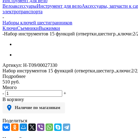
Инструмент для вело
Велоаксессуары
Инструмент для вело
Аксессуары, запчасти к с
электротранспорта
-
Наборы ключей шестигранников
Ключи
Съемники
Выжимки
-
Набор инструментов 15 функций (отвертки,шестигр.,ключи:2/2,
Артикул:
H-T09/00027330
Набор инструментов 15 функций (отвертки,шестигр.,ключи:2/2,5
Подробнее
510
руб.
Много
-
+
В корзину
Наличие по магазинам
Поделиться