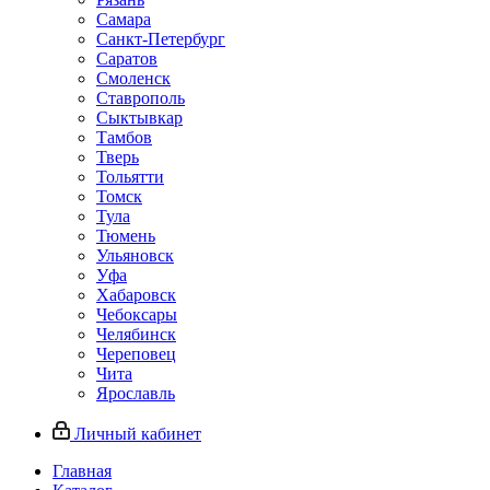
Самара
Санкт-Петербург
Саратов
Смоленск
Ставрополь
Сыктывкар
Тамбов
Тверь
Тольятти
Томск
Тула
Тюмень
Ульяновск
Уфа
Хабаровск
Чебоксары
Челябинск
Череповец
Чита
Ярославль
Личный кабинет
Главная