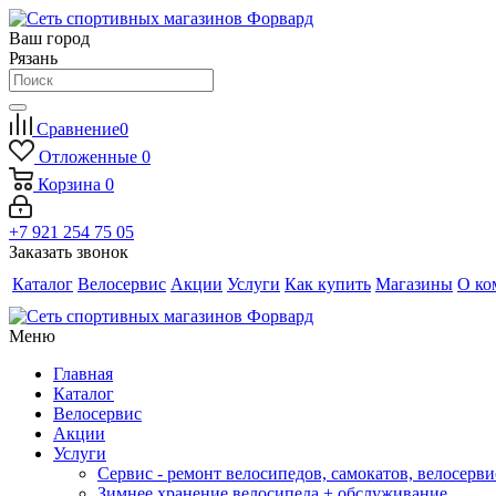
Ваш город
Рязань
Сравнение
0
Отложенные
0
Корзина
0
+7 921 254 75 05
Заказать звонок
Каталог
Велосервис
Акции
Услуги
Как купить
Магазины
О ко
Меню
Главная
Каталог
Велосервис
Акции
Услуги
Сервис - ремонт велосипедов, самокатов, велосерви
Зимнее хранение велосипеда + обслуживание