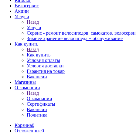
Каталог
Велосервис
Акции
Услуги
Назад
Услуги
Сервис - ремонт велосипедов, самокатов, велосерви
Зимнее хранение велосипеда + обслуживание
Как купить
Назад
Как купить
Условия оплаты
Условия доставки
Гарантия на товар
Вакансии
Магазины
О компании
Назад
О компании
Сертификаты
Вакансии
Политика
Корзина
0
Отложенные
0