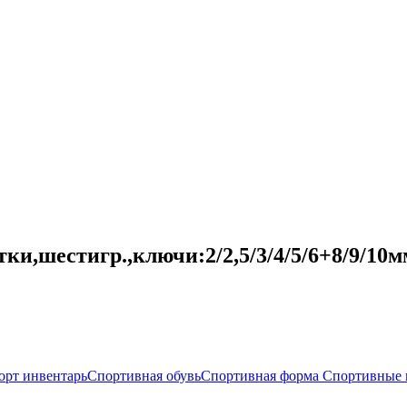
ки,шестигр.,ключи:2/2,5/3/4/5/6+8/9/10м
орт инвентарь
Спортивная обувь
Спортивная форма
Спортивные 