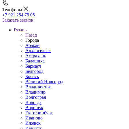
Телефоны
+7 921 254 75 05
Заказать звонок
Рязань
Назад
Города
Абакан
Архангельск
Астрахань
Балашиха
Барнаул
Белгород
Брянск
Великий Новгород
Владивосток
Владимир
Волгоград
Вологда
Воронеж
Екатеринбург
Иваново
Ижевск
Иркутск