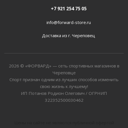
+7 921 254 75 05
info@forward-store.ru
Доставка из г. Череповец
2026 © «ФОРВАРД» — сеть спортивных магазинов в
Череповце
Спорт признан одним из лучших способов изменить
свою жизнь к лучшему!
ИП Потанов Родион Олегович / ОГРНИП
322352500030462
Цены на сайте не являются публичной офертой