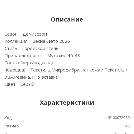
Описание
Сезон Демисезон
Коллекция Весна-Лето 2026
Стиль Городской стиль
Принадлежность Мужские 46-48
Состав (верх/подклад/
подошва) Текстиль,Микрофибра,Нат.кожа / Текстиль /
ЭВА,Резина,ТПУ вставка
Цвет Серый
Характеристики
Код
ЦБ-00072980
Размер
46