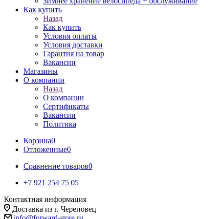
Зимнее хранение велосипеда + обслуживание
Как купить
Назад
Как купить
Условия оплаты
Условия доставки
Гарантия на товар
Вакансии
Магазины
О компании
Назад
О компании
Сертификаты
Вакансии
Политика
Корзина
0
Отложенные
0
Сравнение товаров
0
+7 921 254 75 05
Контактная информация
Доставка из г. Череповец
info@forward-store.ru