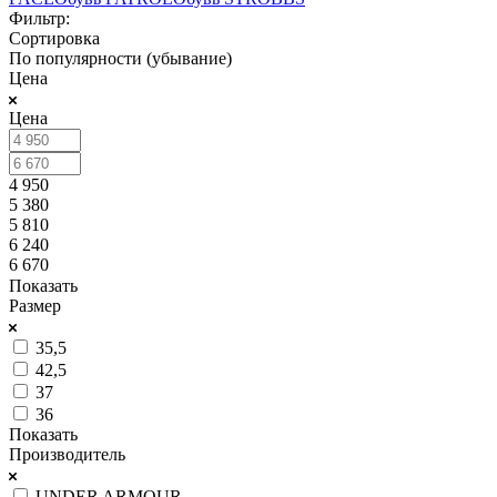
Фильтр:
Сортировка
По популярности (убывание)
Цена
Цена
4 950
5 380
5 810
6 240
6 670
Показать
Размер
35,5
42,5
37
36
Показать
Производитель
UNDER ARMOUR