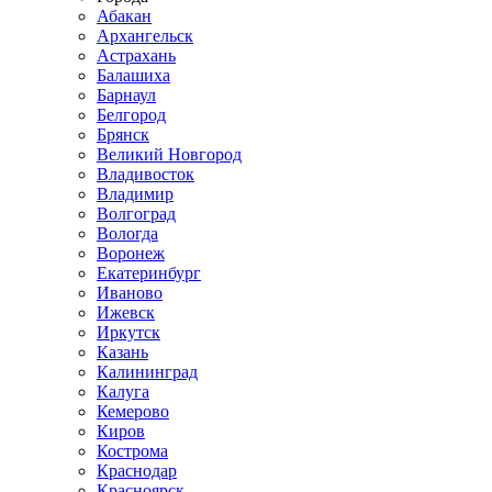
Абакан
Архангельск
Астрахань
Балашиха
Барнаул
Белгород
Брянск
Великий Новгород
Владивосток
Владимир
Волгоград
Вологда
Воронеж
Екатеринбург
Иваново
Ижевск
Иркутск
Казань
Калининград
Калуга
Кемерово
Киров
Кострома
Краснодар
Красноярск