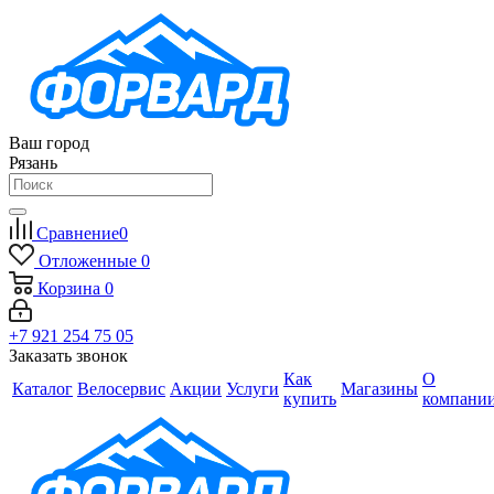
Ваш город
Рязань
Сравнение
0
Отложенные
0
Корзина
0
+7 921 254 75 05
Заказать звонок
Как
О
Каталог
Велосервис
Акции
Услуги
Магазины
купить
компани