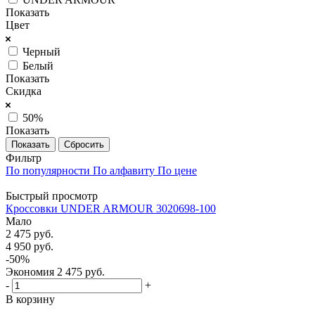
Показать
Цвет
Черный
Белый
Показать
Скидка
50%
Показать
Сбросить
Фильтр
По популярности
По алфавиту
По цене
Быстрый просмотр
Кроссовки UNDER ARMOUR 3020698-100
Мало
2 475
руб.
4 950
руб.
-
50
%
Экономия
2 475
руб.
-
+
В корзину