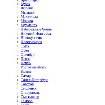
Курск
Липецк
Магадан
Махачкала
Москва
Мурманск
Набережные Челны
Нижний Новгород
Новокузнецк
Новосибирск
Омск
Орел
Оренбург
Пенза
Пермь
Ростов-на-Дону
Рязань
Самара
Санкт-Петербург
Саратов
Смоленск
Ставрополь
Сыктывкар
Тамбов