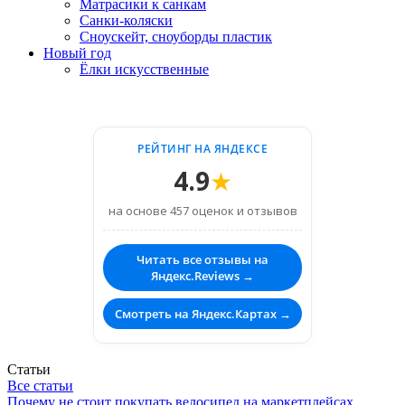
Матрасики к санкам
Санки-коляски
Сноускейт, сноуборды пластик
Новый год
Ёлки искусственные
РЕЙТИНГ НА ЯНДЕКСЕ
4.9
★
на основе 457 оценок и отзывов
Читать все отзывы на
Яндекс.Reviews →
Смотреть на Яндекс.Картах →
Статьи
Все статьи
Почему не стоит покупать велосипед на маркетплейсах