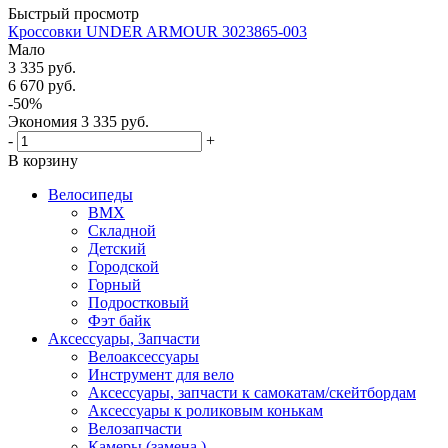
Быстрый просмотр
Кроссовки UNDER ARMOUR 3023865-003
Мало
3 335
руб.
6 670
руб.
-
50
%
Экономия
3 335
руб.
-
+
В корзину
Велосипеды
BMX
Складной
Детский
Городской
Горный
Подростковый
Фэт байк
Аксессуары, Запчасти
Велоаксессуары
Инструмент для вело
Аксессуары, запчасти к самокатам/скейтбордам
Аксессуары к роликовым конькам
Велозапчасти
Камеры (замена )