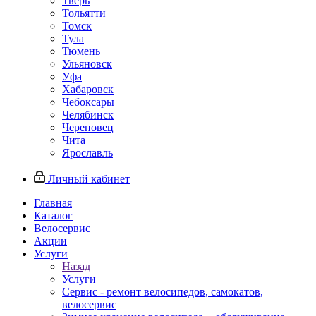
Тверь
Тольятти
Томск
Тула
Тюмень
Ульяновск
Уфа
Хабаровск
Чебоксары
Челябинск
Череповец
Чита
Ярославль
Личный кабинет
Главная
Каталог
Велосервис
Акции
Услуги
Назад
Услуги
Сервис - ремонт велосипедов, самокатов,
велосервис