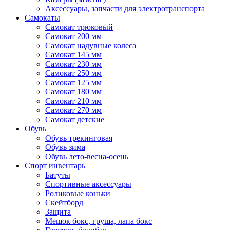
Аксессуары, запчасти для электротранспорта
Самокаты
Самокат трюковый
Самокат 200 мм
Самокат надувные колеса
Самокат 145 мм
Самокат 230 мм
Самокат 250 мм
Самокат 125 мм
Самокат 180 мм
Самокат 210 мм
Самокат 270 мм
Самокат детские
Обувь
Обувь трекинговая
Обувь зима
Обувь лето-весна-осень
Спорт инвентарь
Батуты
Спортивные аксессуары
Роликовые коньки
Скейтборд
Защита
Мешок бокс, груша, лапа бокс