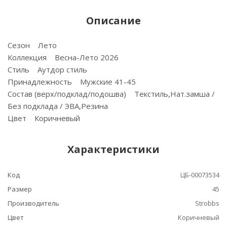
Описание
Сезон Лето
Коллекция Весна-Лето 2026
Стиль Аутдор стиль
Принадлежность Мужские 41-45
Состав (верх/подклад/подошва) Текстиль,Нат.замша /
Без подклада / ЭВА,Резина
Цвет Коричневый
Характеристики
Код
ЦБ-00073534
Размер
45
Производитель
Strobbs
Цвет
Коричневый