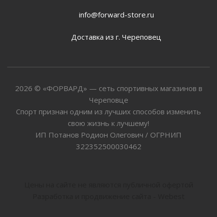
info@forward-store.ru
Доставка из г. Череповец
2026 © «ФОРВАРД» — сеть спортивных магазинов в
Череповце
Спорт признан одним из лучших способов изменить
свою жизнь к лучшему!
ИП Потанов Родион Олегович / ОГРНИП
322352500030462
Цены на сайте не являются публичной офертой
Разработка и продвижение сайта - Webest