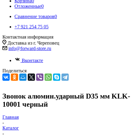
Корзина
0
Отложенные
0
Сравнение товаров
0
+7 921 254 75 05
Контактная информация
Доставка из г. Череповец
info@forward-store.ru
Вконтакте
Поделиться
Звонок алюмин.ударный D35 мм KLK-
10001 черный
Главная
-
Каталог
-