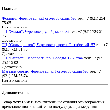
Наличие
Форвард, Череповец, ул.Гоголя 58 склад №6
тел: +7 (921) 254-
75-05
Нет в наличии
ТЦ "Этажи", Череповец, ул.Горького 32
тел: +7 (921) 723-51-
75
Достаточно
ТЦ "Сильвер парк", Череповец, просп. Октябрский, 57
тел: +7
(921) 723-51-73
Достаточно
ТЦ "Рассвет", Череповец, пр. Победы 93, 2 этаж
тел: +7 (921)
252-15-02
Достаточно
Магазин сервис, Череповец, ул.Гоголя 58 склад №6
тел: +7
(921) 254-75-74
Нет в наличии
Дополнительно
Товар может иметь незначительные отличия от изображения,
представленного на сайте, по цвету, форме, размеру или