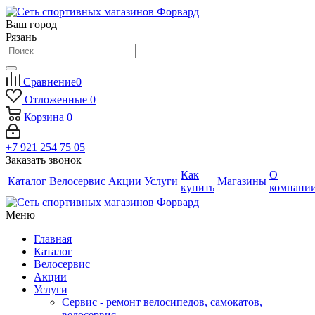
Ваш город
Рязань
Сравнение
0
Отложенные
0
Корзина
0
+7 921 254 75 05
Заказать звонок
Как
О
Каталог
Велосервис
Акции
Услуги
Магазины
купить
компани
Меню
Главная
Каталог
Велосервис
Акции
Услуги
Сервис - ремонт велосипедов, самокатов,
велосервис