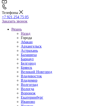
Телефоны
+7 921 254 75 05
Заказать звонок
Рязань
Назад
Города
Абакан
Архангельск
Астрахань
Балашиха
Барнаул
Белгород
Брянск
Великий Новгород
Владивосток
Владимир
Волгоград
Вологда
Воронеж
Екатеринбург
Иваново
Ижевск