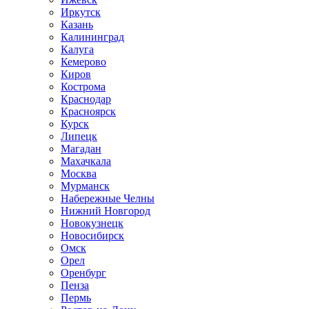
Иркутск
Казань
Калининград
Калуга
Кемерово
Киров
Кострома
Краснодар
Красноярск
Курск
Липецк
Магадан
Махачкала
Москва
Мурманск
Набережные Челны
Нижний Новгород
Новокузнецк
Новосибирск
Омск
Орел
Оренбург
Пенза
Пермь