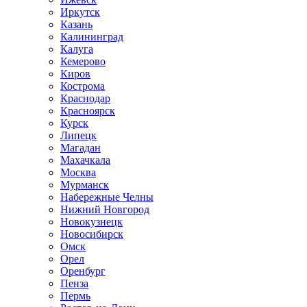
Иркутск
Казань
Калининград
Калуга
Кемерово
Киров
Кострома
Краснодар
Красноярск
Курск
Липецк
Магадан
Махачкала
Москва
Мурманск
Набережные Челны
Нижний Новгород
Новокузнецк
Новосибирск
Омск
Орел
Оренбург
Пенза
Пермь