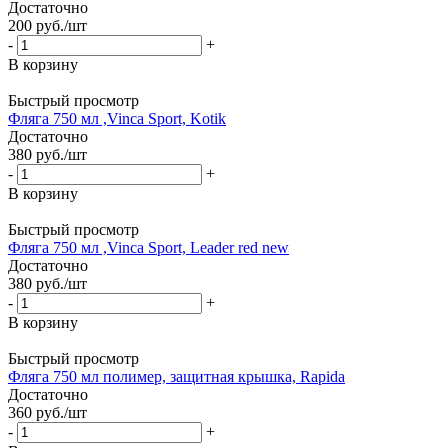
Достаточно
200
руб.
/шт
-
+
В корзину
Быстрый просмотр
Фляга 750 мл ,Vinca Sport, Kotik
Достаточно
380
руб.
/шт
-
+
В корзину
Быстрый просмотр
Фляга 750 мл ,Vinca Sport, Leader red new
Достаточно
380
руб.
/шт
-
+
В корзину
Быстрый просмотр
Фляга 750 мл полимер, защитная крышка, Rapida
Достаточно
360
руб.
/шт
-
+