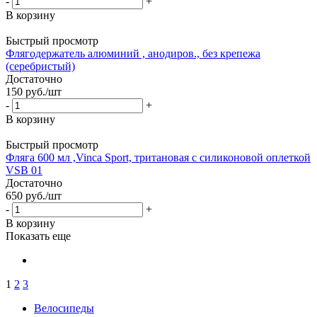
-
+
В корзину
Быстрый просмотр
Флягодержатель алюминий , анодиров., без крепежа
(серебристый)
Достаточно
150
руб.
/шт
-
+
В корзину
Быстрый просмотр
Фляга 600 мл ,Vinca Sport, тритановая с силиконовой оплеткой
VSB 01
Достаточно
650
руб.
/шт
-
+
В корзину
Показать еще
1
2
3
Велосипеды