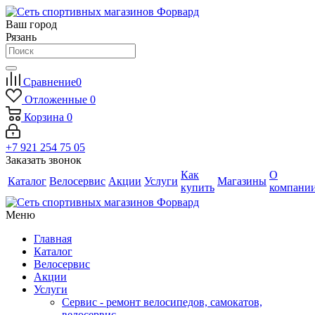
Ваш город
Рязань
Сравнение
0
Отложенные
0
Корзина
0
+7 921 254 75 05
Заказать звонок
Как
О
Каталог
Велосервис
Акции
Услуги
Магазины
купить
компани
Меню
Главная
Каталог
Велосервис
Акции
Услуги
Сервис - ремонт велосипедов, самокатов,
велосервис