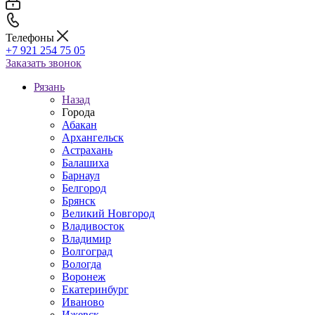
Телефоны
+7 921 254 75 05
Заказать звонок
Рязань
Назад
Города
Абакан
Архангельск
Астрахань
Балашиха
Барнаул
Белгород
Брянск
Великий Новгород
Владивосток
Владимир
Волгоград
Вологда
Воронеж
Екатеринбург
Иваново
Ижевск