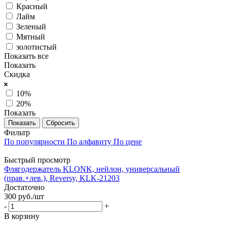
Красный
Лайм
Зеленый
Мятный
золотистый
Показать все
Показать
Скидка
10%
20%
Показать
Сбросить
Фильтр
По популярности
По алфавиту
По цене
Быстрый просмотр
Флягодержатель KLONK, нейлон, универсальный
(прав.+лев.), Reversy, KLK-21203
Достаточно
300
руб.
/шт
-
+
В корзину