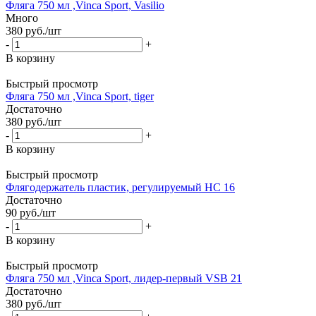
Фляга 750 мл ,Vinca Sport, Vasilio
Много
380
руб.
/шт
-
+
В корзину
Быстрый просмотр
Фляга 750 мл ,Vinca Sport, tiger
Достаточно
380
руб.
/шт
-
+
В корзину
Быстрый просмотр
Флягодержатель пластик, регулируемый HC 16
Достаточно
90
руб.
/шт
-
+
В корзину
Быстрый просмотр
Фляга 750 мл ,Vinca Sport, лидер-первый VSB 21
Достаточно
380
руб.
/шт