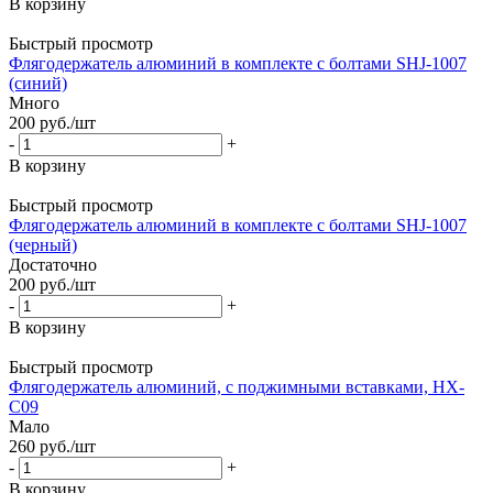
В корзину
Быстрый просмотр
Флягодержатель алюминий в комплекте с болтами SHJ-1007
(синий)
Много
200
руб.
/шт
-
+
В корзину
Быстрый просмотр
Флягодержатель алюминий в комплекте с болтами SHJ-1007
(черный)
Достаточно
200
руб.
/шт
-
+
В корзину
Быстрый просмотр
Флягодержатель алюминий, с поджимными вставками, HX-
C09
Мало
260
руб.
/шт
-
+
В корзину