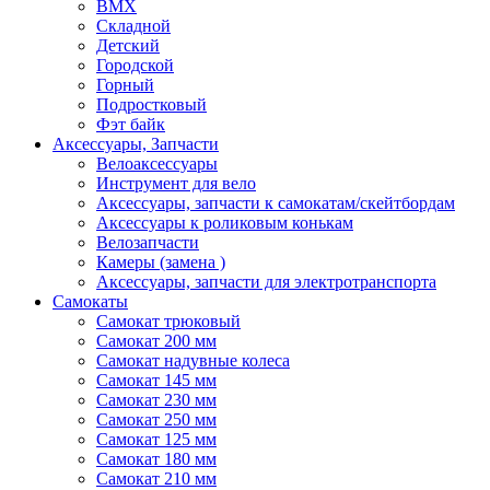
BMX
Складной
Детский
Городской
Горный
Подростковый
Фэт байк
Аксессуары, Запчасти
Велоаксессуары
Инструмент для вело
Аксессуары, запчасти к самокатам/скейтбордам
Аксессуары к роликовым конькам
Велозапчасти
Камеры (замена )
Аксессуары, запчасти для электротранспорта
Самокаты
Самокат трюковый
Самокат 200 мм
Самокат надувные колеса
Самокат 145 мм
Самокат 230 мм
Самокат 250 мм
Самокат 125 мм
Самокат 180 мм
Самокат 210 мм