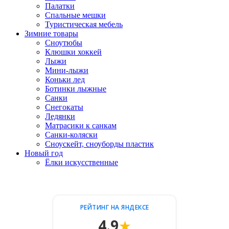
Палатки
Спальные мешки
Туристическая мебель
Зимние товары
Сноутюбы
Клюшки хоккей
Лыжи
Мини-лыжи
Коньки лед
Ботинки лыжные
Санки
Снегокаты
Ледянки
Матрасики к санкам
Санки-коляски
Сноускейт, сноуборды пластик
Новый год
Ёлки искусственные
РЕЙТИНГ НА ЯНДЕКСЕ
4.9
★