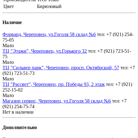
Цвет
Бирюзовый
Наличие
Форвард, Череповец, ул.Гоголя 58 склад №6
тел: +7 (921) 254-
75-05
Мало
ТЦ "Этажи", Череповец, ул.Горького 32
тел: +7 (921) 723-51-
75
Мало
ТЦ "Сильвер парк", Череповец, просп. Октябрский, 57
тел: +7
(921) 723-51-73
Мало
ТЦ "Рассвет", Череповец, пр. Победы 93, 2 этаж
тел: +7 (921)
252-15-02
Мало
Магазин сервис, Череповец, ул.Гоголя 58 склад №6
тел: +7
(921) 254-75-74
Нет в наличии
Дополнительно