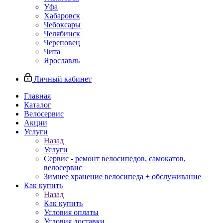
Уфа
Хабаровск
Чебоксары
Челябинск
Череповец
Чита
Ярославль
Личный кабинет
Главная
Каталог
Велосервис
Акции
Услуги
Назад
Услуги
Сервис - ремонт велосипедов, самокатов,
велосервис
Зимнее хранение велосипеда + обслуживание
Как купить
Назад
Как купить
Условия оплаты
Условия доставки