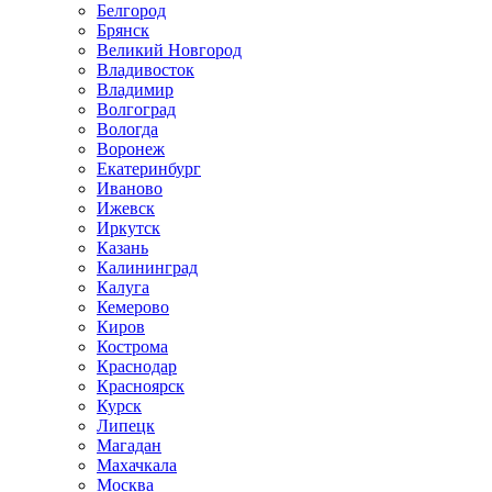
Белгород
Брянск
Великий Новгород
Владивосток
Владимир
Волгоград
Вологда
Воронеж
Екатеринбург
Иваново
Ижевск
Иркутск
Казань
Калининград
Калуга
Кемерово
Киров
Кострома
Краснодар
Красноярск
Курск
Липецк
Магадан
Махачкала
Москва