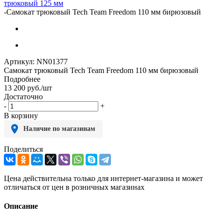
трюковый 125 мм
-
Самокат трюковый Tech Team Freedom 110 мм бирюзовый
Артикул:
NN01377
Самокат трюковый Tech Team Freedom 110 мм бирюзовый
Подробнее
13 200
руб.
/шт
Достаточно
-
+
В корзину
Наличие по магазинам
Поделиться
Цена действительна только для интернет-магазина и может
отличаться от цен в розничных магазинах
Описание