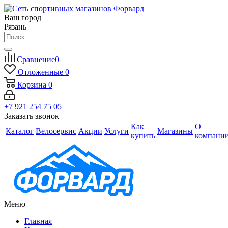
Ваш город
Рязань
Сравнение
0
Отложенные
0
Корзина
0
+7 921 254 75 05
Заказать звонок
Как
О
Каталог
Велосервис
Акции
Услуги
Магазины
купить
компани
Меню
Главная