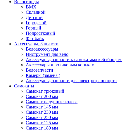
Велосипеды
BMX
Складной
Детский
Городской
Горный
Подростковый
Фэт байк
Аксессуары, Запчасти
Велоаксессуары
Инструмент для вело
Аксессуары, запчасти к самокатам/скейтбордам
Аксессуары к роликовым конькам
Велозапчасти
Камеры (замена )
Аксессуары, запчасти для электротранспорта
Самокаты
Самокат трюковый
Самокат 200 мм
Самокат надувные колеса
Самокат 145 мм
Самокат 230 мм
Самокат 250 мм
Самокат 125 мм
Самокат 180 мм