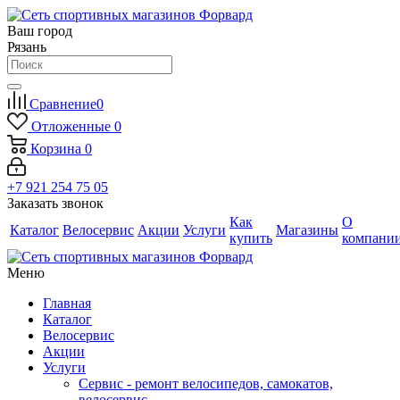
Ваш город
Рязань
Сравнение
0
Отложенные
0
Корзина
0
+7 921 254 75 05
Заказать звонок
Как
О
Каталог
Велосервис
Акции
Услуги
Магазины
купить
компани
Меню
Главная
Каталог
Велосервис
Акции
Услуги
Сервис - ремонт велосипедов, самокатов,
велосервис