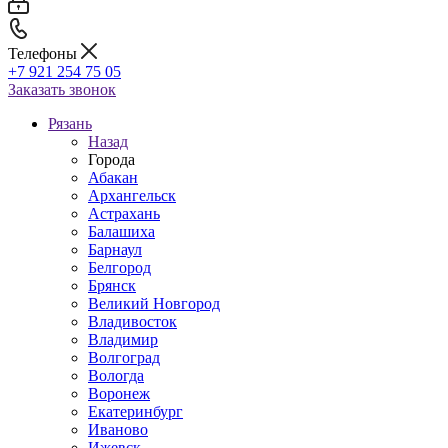
Телефоны
+7 921 254 75 05
Заказать звонок
Рязань
Назад
Города
Абакан
Архангельск
Астрахань
Балашиха
Барнаул
Белгород
Брянск
Великий Новгород
Владивосток
Владимир
Волгоград
Вологда
Воронеж
Екатеринбург
Иваново
Ижевск