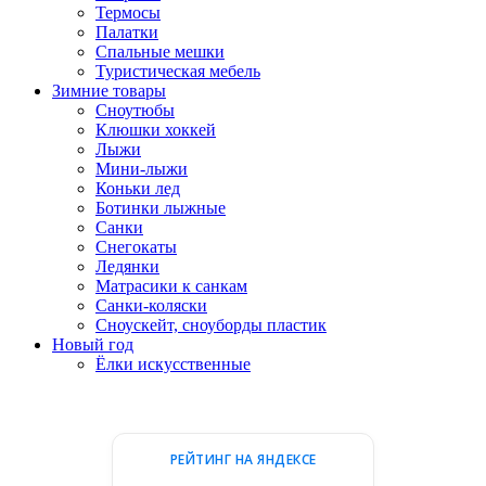
Термосы
Палатки
Спальные мешки
Туристическая мебель
Зимние товары
Сноутюбы
Клюшки хоккей
Лыжи
Мини-лыжи
Коньки лед
Ботинки лыжные
Санки
Снегокаты
Ледянки
Матрасики к санкам
Санки-коляски
Сноускейт, сноуборды пластик
Новый год
Ёлки искусственные
РЕЙТИНГ НА ЯНДЕКСЕ