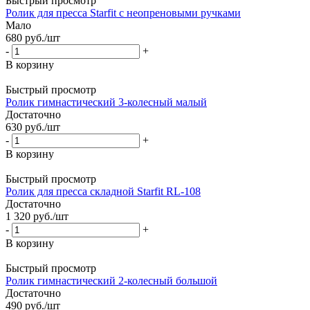
Быстрый просмотр
Ролик для пресса Starfit с неопреновыми ручками
Мало
680
руб.
/шт
-
+
В корзину
Быстрый просмотр
Ролик гимнастический 3-колесный малый
Достаточно
630
руб.
/шт
-
+
В корзину
Быстрый просмотр
Ролик для пресса складной Starfit RL-108
Достаточно
1 320
руб.
/шт
-
+
В корзину
Быстрый просмотр
Ролик гимнастический 2-колесный большой
Достаточно
490
руб.
/шт