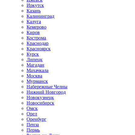
Иркутск
Казань
Калининград
Калуга
Кемерово
Киров
Кострома
Краснодар
Красноярск
Курск
Липецк
Магадан
Махачкала
Москва
Мурманск
Набережные Челны
Нижний Новгород
Новокузнецк
Новосибирск
Омск
Орел
Оренбург
Пенза
Пермь