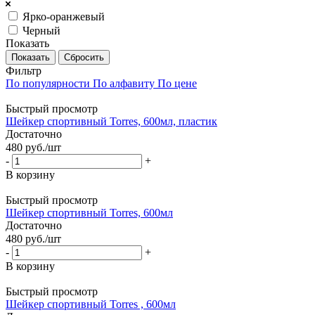
Ярко-оранжевый
Черный
Показать
Сбросить
Фильтр
По популярности
По алфавиту
По цене
Быстрый просмотр
Шейкер спортивный Torres, 600мл, пластик
Достаточно
480
руб.
/шт
-
+
В корзину
Быстрый просмотр
Шейкер спортивный Torres, 600мл
Достаточно
480
руб.
/шт
-
+
В корзину
Быстрый просмотр
Шейкер спортивный Torres , 600мл