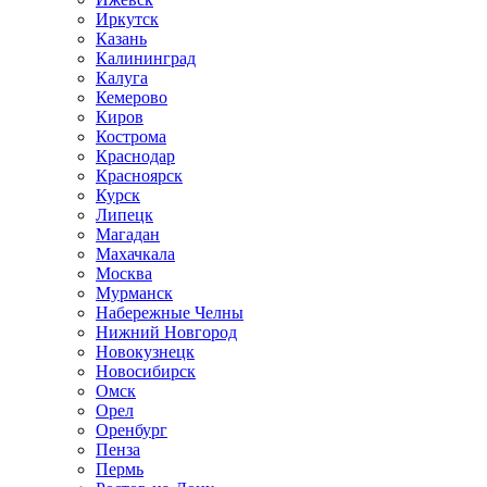
Иркутск
Казань
Калининград
Калуга
Кемерово
Киров
Кострома
Краснодар
Красноярск
Курск
Липецк
Магадан
Махачкала
Москва
Мурманск
Набережные Челны
Нижний Новгород
Новокузнецк
Новосибирск
Омск
Орел
Оренбург
Пенза
Пермь