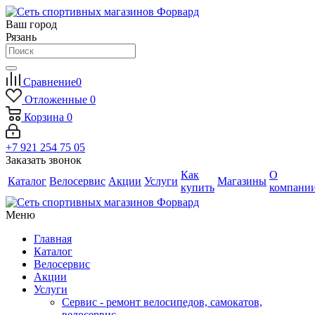
Ваш город
Рязань
Сравнение
0
Отложенные
0
Корзина
0
+7 921 254 75 05
Заказать звонок
Как
О
Каталог
Велосервис
Акции
Услуги
Магазины
купить
компани
Меню
Главная
Каталог
Велосервис
Акции
Услуги
Сервис - ремонт велосипедов, самокатов,
велосервис