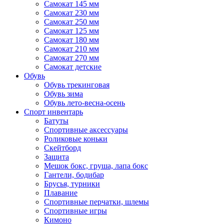
Самокат 145 мм
Самокат 230 мм
Самокат 250 мм
Самокат 125 мм
Самокат 180 мм
Самокат 210 мм
Самокат 270 мм
Самокат детские
Обувь
Обувь трекинговая
Обувь зима
Обувь лето-весна-осень
Спорт инвентарь
Батуты
Спортивные аксессуары
Роликовые коньки
Скейтборд
Защита
Мешок бокс, груша, лапа бокс
Гантели, бодибар
Брусья, турники
Плавание
Спортивные перчатки, шлемы
Спортивные игры
Кимоно