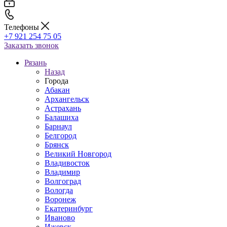
Телефоны
+7 921 254 75 05
Заказать звонок
Рязань
Назад
Города
Абакан
Архангельск
Астрахань
Балашиха
Барнаул
Белгород
Брянск
Великий Новгород
Владивосток
Владимир
Волгоград
Вологда
Воронеж
Екатеринбург
Иваново
Ижевск