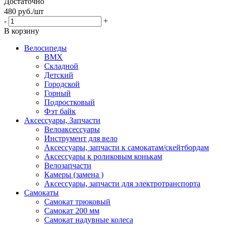
Достаточно
480
руб.
/шт
-
+
В корзину
Велосипеды
BMX
Складной
Детский
Городской
Горный
Подростковый
Фэт байк
Аксессуары, Запчасти
Велоаксессуары
Инструмент для вело
Аксессуары, запчасти к самокатам/скейтбордам
Аксессуары к роликовым конькам
Велозапчасти
Камеры (замена )
Аксессуары, запчасти для электротранспорта
Самокаты
Самокат трюковый
Самокат 200 мм
Самокат надувные колеса