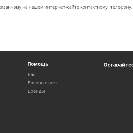
азанному на нашем интернет-сайте контактному телефону.
Помощь
Оставайтес
Блог
Вопрос-ответ
Бренды