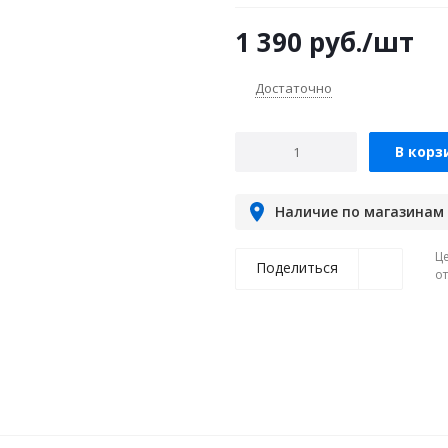
1 390
руб.
/шт
Достаточно
В корз
Наличие по магазинам
Ц
Поделиться
о