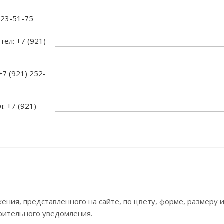
 723-51-75
тел: +7 (921)
+7 (921) 252-
л: +7 (921)
ния, представленного на сайте, по цвету, форме, размеру
рительного уведомления.