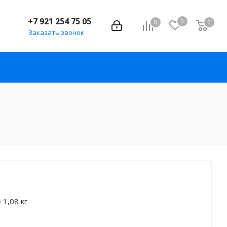
+7 921 254 75 05
0
0
0
Заказать звонок
 1,08 кг