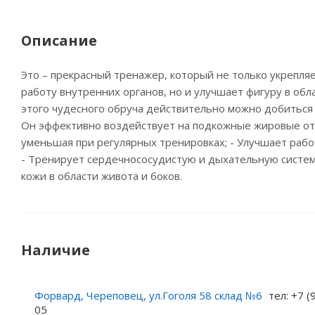
Описание
Это – прекрасный тренажер, который не только укрепля
работу внутренних органов, но и улучшает фигуру в об
этого чудесного обруча действительно можно добиться
Он эффективно воздействует на подкожные жировые от
уменьшая при регулярных тренировках; - Улучшает рабо
- Тренирует сердечнососудистую и дыхательную систем
кожи в области живота и боков.
Наличие
Форвард, Череповец, ул.Гоголя 58 склад №6
тел: +7 (
05