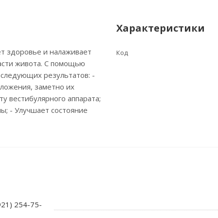
Характеристики
ет здоровье и налаживает
Код
ласти живота. С помощью
 следующих результатов: -
ложения, заметно их
ту вестибулярного аппарата;
ы; - Улучшает состояние
921) 254-75-