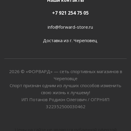
Наши контакты
+7 921 254 75 05
info@forward-store.ru
Доставка из г. Череповец
2026 © «ФОРВАРД» — сеть спортивных магазинов в
Череповце
Спорт признан одним из лучших способов изменить
свою жизнь к лучшему!
ИП Потанов Родион Олегович / ОГРНИП
322352500030462
Цены на сайте не являются публичной офертой