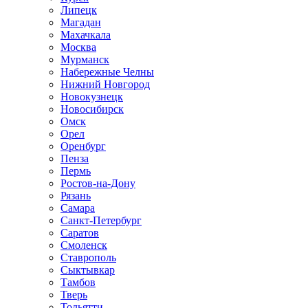
Липецк
Магадан
Махачкала
Москва
Мурманск
Набережные Челны
Нижний Новгород
Новокузнецк
Новосибирск
Омск
Орел
Оренбург
Пенза
Пермь
Ростов-на-Дону
Рязань
Самара
Санкт-Петербург
Саратов
Смоленск
Ставрополь
Сыктывкар
Тамбов
Тверь
Тольятти