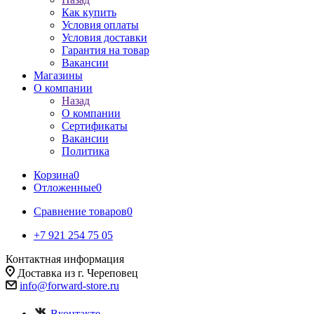
Как купить
Условия оплаты
Условия доставки
Гарантия на товар
Вакансии
Магазины
О компании
Назад
О компании
Сертификаты
Вакансии
Политика
Корзина
0
Отложенные
0
Сравнение товаров
0
+7 921 254 75 05
Контактная информация
Доставка из г. Череповец
info@forward-store.ru
Вконтакте