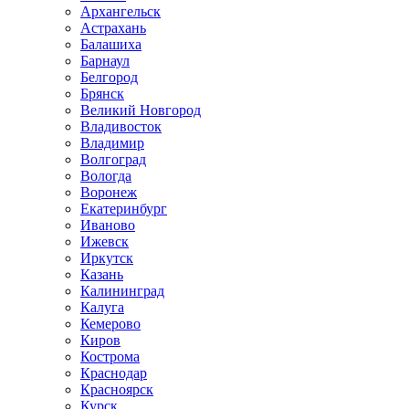
Архангельск
Астрахань
Балашиха
Барнаул
Белгород
Брянск
Великий Новгород
Владивосток
Владимир
Волгоград
Вологда
Воронеж
Екатеринбург
Иваново
Ижевск
Иркутск
Казань
Калининград
Калуга
Кемерово
Киров
Кострома
Краснодар
Красноярск
Курск