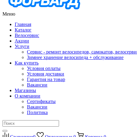
Меню
Главная
Каталог
Велосервис
Акции
Услуги
Сервис - ремонт велосипедов, самокатов, велосерви
Зимнее хранение велосипеда + обслуживание
Как купить
Условия оплаты
Условия доставки
Гарантия на товар
Вакансии
Магазины
О компании
Сертификаты
Вакансии
Политика
Сравнение
0
Отложенные
0
Корзина
0