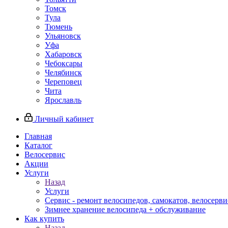
Томск
Тула
Тюмень
Ульяновск
Уфа
Хабаровск
Чебоксары
Челябинск
Череповец
Чита
Ярославль
Личный кабинет
Главная
Каталог
Велосервис
Акции
Услуги
Назад
Услуги
Сервис - ремонт велосипедов, самокатов, велосерви
Зимнее хранение велосипеда + обслуживание
Как купить
Назад