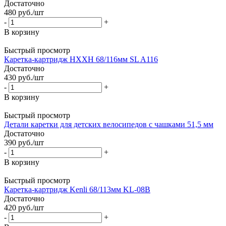
Достаточно
480
руб.
/шт
-
+
В корзину
Быстрый просмотр
Каретка-картридж HXXH 68/116мм SL A116
Достаточно
430
руб.
/шт
-
+
В корзину
Быстрый просмотр
Детали каретки для детских велосипедов с чашками 51,5 мм
Достаточно
390
руб.
/шт
-
+
В корзину
Быстрый просмотр
Каретка-картридж Kenli 68/113мм KL-08B
Достаточно
420
руб.
/шт
-
+