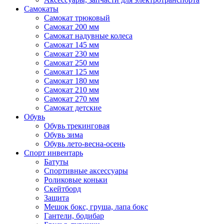
Самокаты
Самокат трюковый
Самокат 200 мм
Самокат надувные колеса
Самокат 145 мм
Самокат 230 мм
Самокат 250 мм
Самокат 125 мм
Самокат 180 мм
Самокат 210 мм
Самокат 270 мм
Самокат детские
Обувь
Обувь трекинговая
Обувь зима
Обувь лето-весна-осень
Спорт инвентарь
Батуты
Спортивные аксессуары
Роликовые коньки
Скейтборд
Защита
Мешок бокс, груша, лапа бокс
Гантели, бодибар