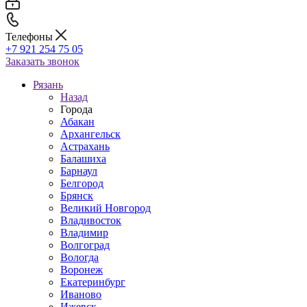
Телефоны
+7 921 254 75 05
Заказать звонок
Рязань
Назад
Города
Абакан
Архангельск
Астрахань
Балашиха
Барнаул
Белгород
Брянск
Великий Новгород
Владивосток
Владимир
Волгоград
Вологда
Воронеж
Екатеринбург
Иваново
Ижевск