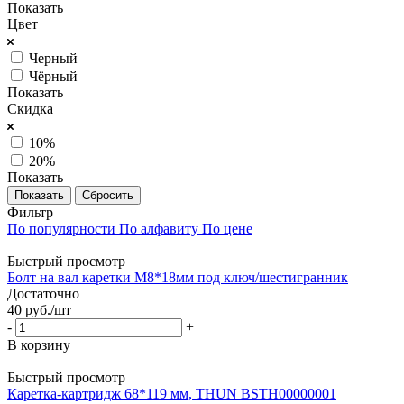
Показать
Цвет
Черный
Чёрный
Показать
Скидка
10%
20%
Показать
Сбросить
Фильтр
По популярности
По алфавиту
По цене
Быстрый просмотр
Болт на вал каретки М8*18мм под ключ/шестигранник
Достаточно
40
руб.
/шт
-
+
В корзину
Быстрый просмотр
Каретка-картридж 68*119 мм, THUN BSTH00000001