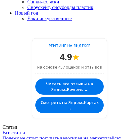
Санки-коляски
Сноускейт, сноуборды пластик
Новый год
Ёлки искусственные
РЕЙТИНГ НА ЯНДЕКСЕ
4.9
★
на основе 457 оценок и отзывов
Читать все отзывы на
Яндекс.Reviews →
Смотреть на Яндекс.Картах
→
Статьи
Все статьи
Почему не стоит покупать велосипед на маркетплейсах