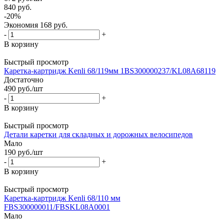
840
руб.
-
20
%
Экономия
168
руб.
-
+
В корзину
Быстрый просмотр
Каретка-картридж Kenli 68/119мм 1BS300000237/KL08A68119
Достаточно
490
руб.
/шт
-
+
В корзину
Быстрый просмотр
Детали каретки для складных и дорожных велосипедов
Мало
190
руб.
/шт
-
+
В корзину
Быстрый просмотр
Каретка-картридж Kenli 68/110 мм
FBS300000011/FBSKL08A0001
Мало