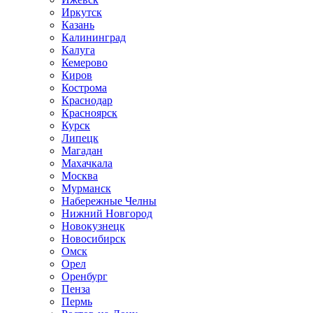
Иркутск
Казань
Калининград
Калуга
Кемерово
Киров
Кострома
Краснодар
Красноярск
Курск
Липецк
Магадан
Махачкала
Москва
Мурманск
Набережные Челны
Нижний Новгород
Новокузнецк
Новосибирск
Омск
Орел
Оренбург
Пенза
Пермь