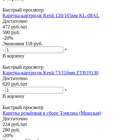
Быстрый просмотр
Каретка-картридж Kenli 120/165мм KL-08AL
Достаточно
472
руб.
/шт
590
руб.
-
20
%
Экономия
118
руб.
-
+
В корзину
Быстрый просмотр
Каретка-картридж Kenli 73/116мм ZTB19130
Достаточно
620
руб.
/шт
-
+
В корзину
Быстрый просмотр
Каретка резьбовая в сборе Томсона (Минская)
Достаточно
224
руб.
/шт
280
руб.
-
20
%