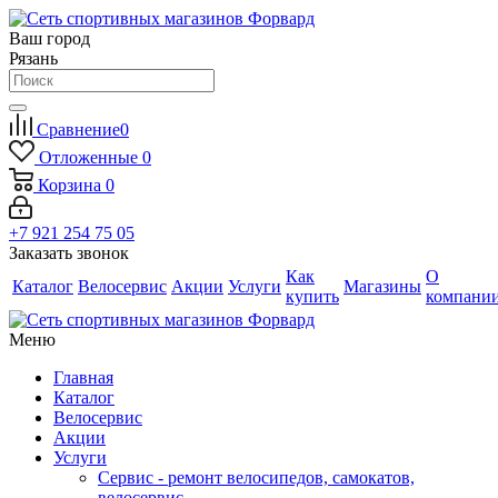
Ваш город
Рязань
Сравнение
0
Отложенные
0
Корзина
0
+7 921 254 75 05
Заказать звонок
Как
О
Каталог
Велосервис
Акции
Услуги
Магазины
купить
компани
Меню
Главная
Каталог
Велосервис
Акции
Услуги
Сервис - ремонт велосипедов, самокатов,
велосервис