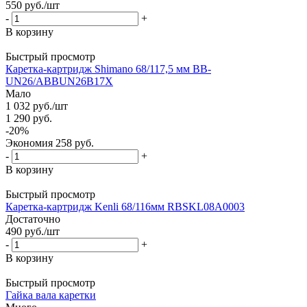
550
руб.
/шт
-
+
В корзину
Быстрый просмотр
Каретка-картридж Shimano 68/117,5 мм BB-
UN26/ABBUN26B17X
Мало
1 032
руб.
/шт
1 290
руб.
-
20
%
Экономия
258
руб.
-
+
В корзину
Быстрый просмотр
Каретка-картридж Kenli 68/116мм RBSKL08A0003
Достаточно
490
руб.
/шт
-
+
В корзину
Быстрый просмотр
Гайка вала каретки