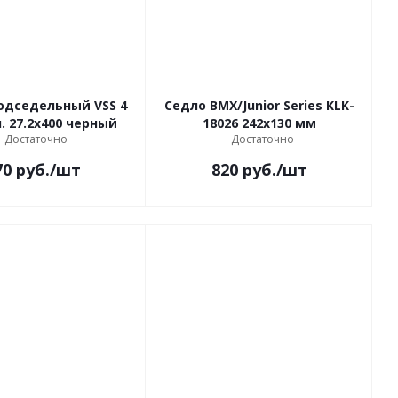
одседельный VSS 4
Седло BMX/Junior Series KLK-
 27.2x400 черный
18026 242х130 мм
Достаточно
Достаточно
70
руб.
/шт
820
руб.
/шт