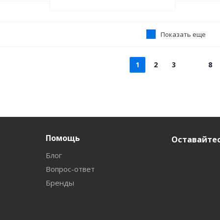
Показать еще
1
2
3
8
Помощь
Оставайтес
Блог
Вопрос-ответ
Бренды