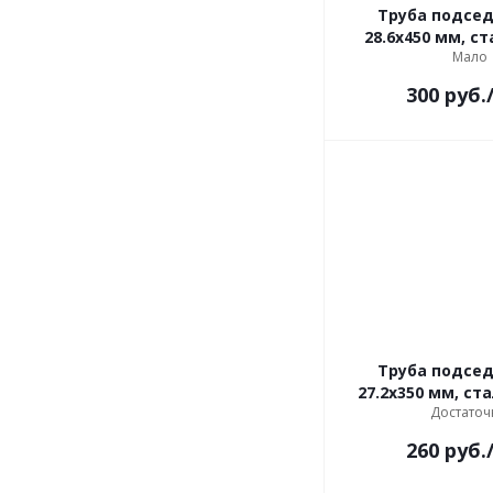
Труба подсе
28.6x450 мм, ст
Мало
300
руб.
Труба подсе
27.2x350 мм, ст
Достаточ
260
руб.