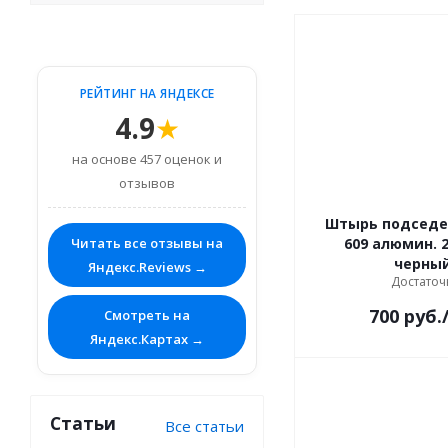
РЕЙТИНГ НА ЯНДЕКСЕ
4.9
★
на основе 457 оценок и
отзывов
Штырь подседе
Читать все отзывы на
609 алюмин. 2
черны
Яндекс.Reviews →
Достаточ
700
руб.
Смотреть на
Яндекс.Картах →
Статьи
Все статьи