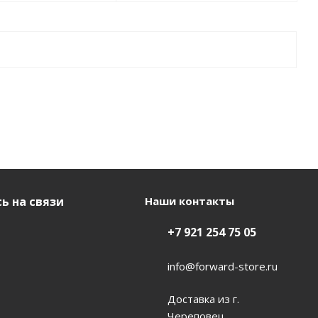
ь на связи
Наши контакты
+7 921 254 75 05
info@forward-store.ru
Доставка из г.
Череповец