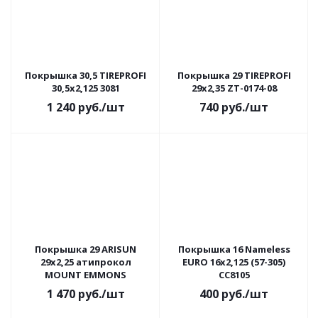
Покрышка 30,5 TIREPROFI
Покрышка 29 TIREPROFI
30,5х2,125 3081
29x2,35 ZT-0174-08
1 240
руб.
/шт
740
руб.
/шт
Покрышка 29 ARISUN
Покрышка 16 Nameless
29х2,25 атипрокол
EURO 16x2,125 (57-305)
MOUNT EMMONS
CC8105
1 470
руб.
/шт
400
руб.
/шт