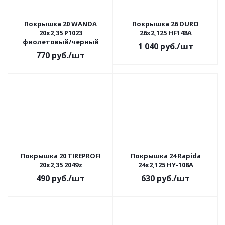
Покрышка 20 WANDA
Покрышка 26 DURO
20x2,35 P1023
26х2,125 HF148А
фиолетовый/черный
1 040
руб.
/шт
770
руб.
/шт
Покрышка 20 TIREPROFI
Покрышка 24 Rapida
20х2,35 2049z
24х2,125 HY-108A
490
руб.
/шт
630
руб.
/шт