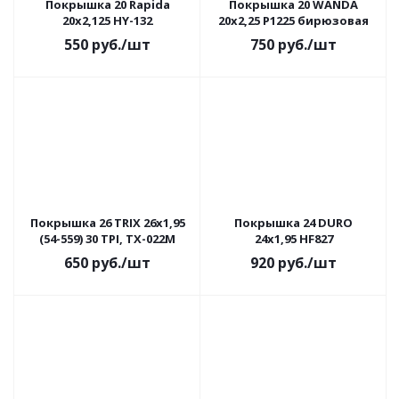
Покрышка 20 Rapida
Покрышка 20 WANDA
20x2,125 HY-132
20x2,25 P1225 бирюзовая
550
руб.
/шт
750
руб.
/шт
Покрышка 26 TRIX 26х1,95
Покрышка 24 DURO
(54-559) 30 TPI, TX-022M
24х1,95 HF827
650
руб.
/шт
920
руб.
/шт