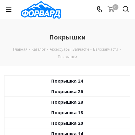
0
Покрышки
Главная
-
Каталог
-
Аксессуары, Запчасти
-
Велозапчасти
-
Покрышки
Покрышка 24
Покрышка 26
Покрышка 28
Покрышка 18
Покрышка 20
Покрышка 14