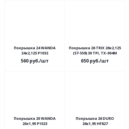
Покрышка 24 WANDA
Покрышка 26 TRIX 26х2,125
24х2,125 P1032
(57-559) 30 TPI, TX-004M
560
руб.
/шт
650
руб.
/шт
Покрышка 20 WANDA
Покрышка 26 DURO
20x1,95 P1023
26х1,95 HF827