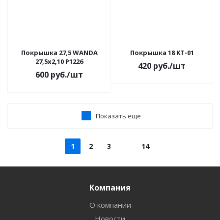
Покрышка 27,5 WANDA
Покрышка 18 KT-01
27,5х2,10 P1226
420
руб.
/шт
600
руб.
/шт
Показать еще
1
2
3
14
Компания
О компании
Новости