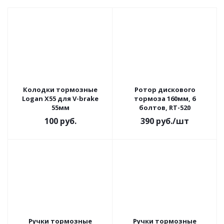
Колодки тормозные
Ротор дискового
Logan X55 для V-brake
тормоза 160мм, 6
55мм
болтов, RT-520
100
руб.
390
руб.
/шт
Ручки тормозные
Ручки тормозные