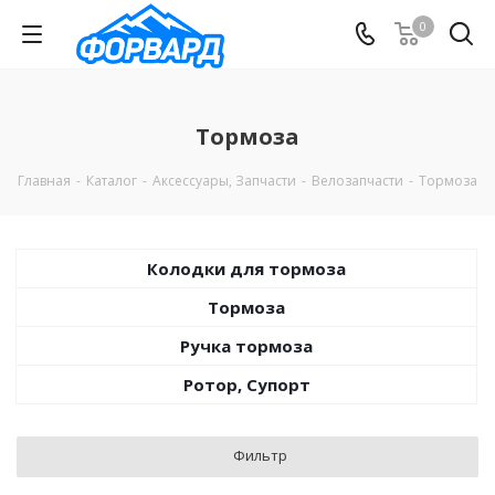
0
Тормоза
Главная
-
Каталог
-
Аксессуары, Запчасти
-
Велозапчасти
-
Тормоза
Колодки для тормоза
Тормоза
Ручка тормоза
Ротор, Супорт
Фильтр