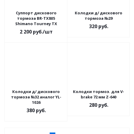
Суппорт дискового
Колодки д/ дискового
тормоза BR-TX805
тормоза №29
Shimano Tourney TX
320
руб.
2 200
руб.
/шт
Колодки д/ дискового
Колодки тормоз. для V-
тормоза №32 аналог YL-
brake 72 мм Z-640
1026
280
руб.
380
руб.