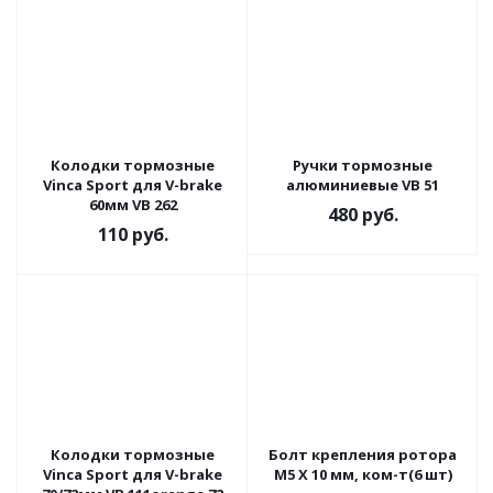
Колодки тормозные
Ручки тормозные
Vinca Sport для V-brake
алюминиевые VB 51
60мм VB 262
480
руб.
110
руб.
Колодки тормозные
Болт крепления ротора
Vinca Sport для V-brake
M5 X 10 мм, ком-т(6 шт)