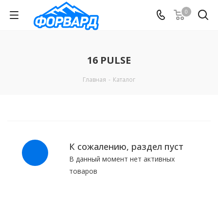
0
16 PULSE
Главная
-
Каталог
К сожалению, раздел пуст
В данный момент нет активных
товаров