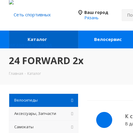
Ваш город
Рязань
Каталог
Велосервис
24 FORWARD 2х
Главная
-
Каталог
Велосипеды
Аксессуары, Запчасти
К 
В д
Самокаты