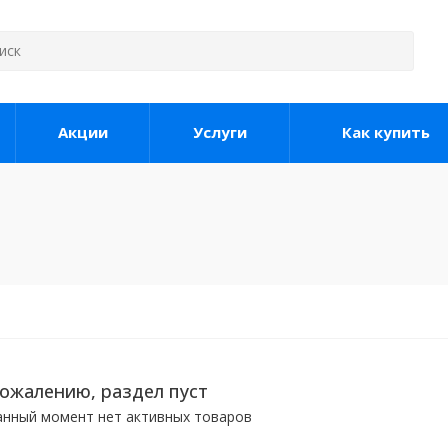
Акции
Услуги
Как купить
сожалению, раздел пуст
анный момент нет активных товаров