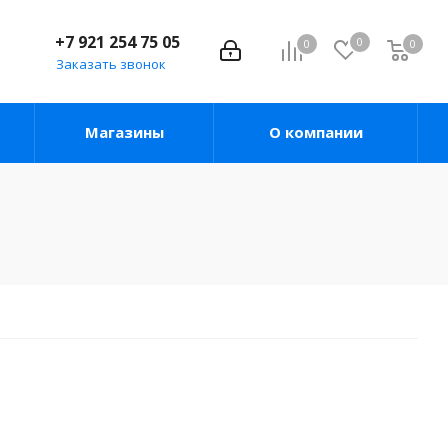
+7 921 254 75 05
0
0
0
Заказать звонок
Магазины
О компании