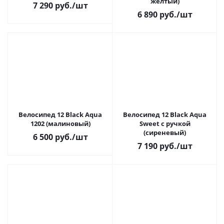
желтый)
7 290
руб.
/шт
6 890
руб.
/шт
Велосипед 12 Black Aqua
Велосипед 12 Black Aqua
1202 (малиновый)
Sweet с ручкой
(сиреневый)
6 500
руб.
/шт
7 190
руб.
/шт