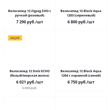
Велосипед 12 Zigzag ZOO с
Велосипед 12 Black Aqua
ручкой (розовый)
1203 (сиреневый)
7 290
руб.
/шт
6 800
руб.
/шт
АКЦИЯ
Велосипед 12 Stels ECHO
Велосипед 12 Black Aqua
(белый/морская волна)
1204 с корзиной (синий)
6 021
руб.
/шт
6 750
руб.
/шт
6 690
руб.