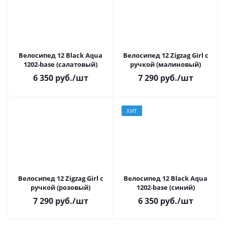
Велосипед 12 Black Aqua
Велосипед 12 Zigzag Girl с
1202-base (салатовый)
ручкой (малиновый)
6 350
руб.
/шт
7 290
руб.
/шт
ХИТ
Велосипед 12 Zigzag Girl с
Велосипед 12 Black Aqua
ручкой (розовый)
1202-base (синий)
7 290
руб.
/шт
6 350
руб.
/шт