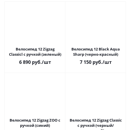
Велосипед 12 Zigzag
Велосипед 12 Black Aqua
Classicl с ручкой (зеленый)
Sharp (черно-красный)
6 890
руб.
/шт
7 150
руб.
/шт
Велосипед 12 Zigzag ZOO с
Велосипед 12 Zigzag Classic
ручкой (синий)
с ручкой (черный/