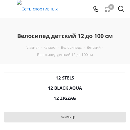
0
Велосипед детский 12 до 100 см
Главная
-
Каталог
-
Велосипеды
-
Детский
-
Велосипед детский 12 до 100 см
12 STELS
12 BLACK AQUA
12 ZIGZAG
Фильтр