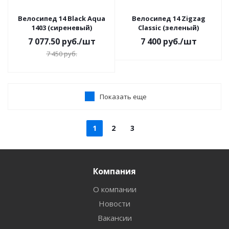
Велосипед 14 Black Aqua
Велосипед 14 Zigzag
1403 (сиреневый)
Classic (зеленый)
7 077.50
руб.
/шт
7 400
руб.
/шт
7 450
руб.
Показать еще
1
2
3
Компания
О компании
Новости
Вакансии