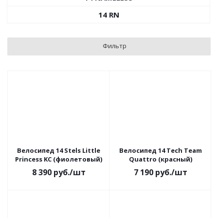
14 RN
Фильтр
Велосипед 14 Stels Little
Велосипед 14 Tech Team
Princess KC (фиолетовый)
Quattro (красный)
8 390
руб.
/шт
7 190
руб.
/шт