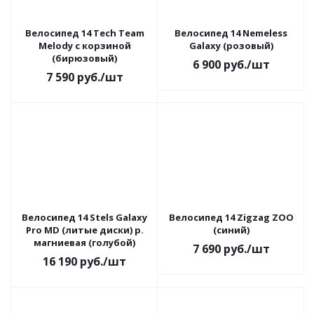
Велосипед 14 Tech Team
Велосипед 14 Nemeless
Melody c корзиной
Galaxy (розовый)
(бирюзовый)
6 900
руб.
/шт
7 590
руб.
/шт
Велосипед 14 Stels Galaxy
Велосипед 14 Zigzag ZOO
Pro MD (литые диски) р.
(синий)
магниевая (голубой)
7 690
руб.
/шт
16 190
руб.
/шт