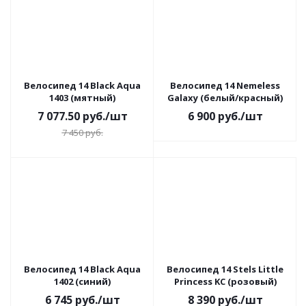
Велосипед 14 Black Aqua
Велосипед 14 Nemeless
1403 (мятный)
Galaxy (белый/красный)
7 077.50
руб.
/шт
6 900
руб.
/шт
7 450
руб.
Велосипед 14 Black Aqua
Велосипед 14 Stels Little
1402 (синий)
Princess KC (розовый)
6 745
руб.
/шт
8 390
руб.
/шт