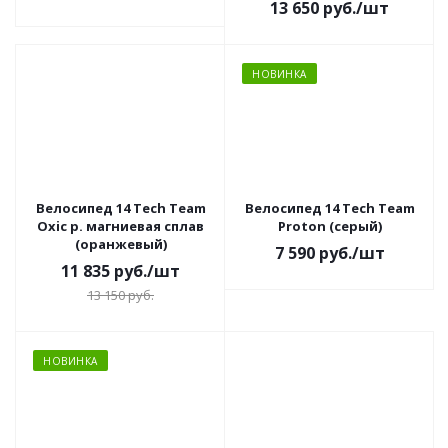
13 650
руб.
/шт
НОВИНКА
Велосипед 14 Tech Team
Велосипед 14 Tech Team
Oxic р. магниевая сплав
Proton (серый)
(оранжевый)
7 590
руб.
/шт
11 835
руб.
/шт
13 150
руб.
НОВИНКА