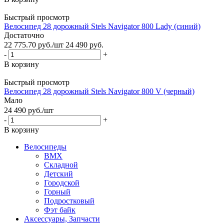
Быстрый просмотр
Велосипед 28 дорожный Stels Navigator 800 Lady (синий)
Достаточно
22 775.70
руб.
/шт
24 490
руб.
-
+
В корзину
Быстрый просмотр
Велосипед 28 дорожный Stels Navigator 800 V (черный)
Мало
24 490
руб.
/шт
-
+
В корзину
Велосипеды
BMX
Складной
Детский
Городской
Горный
Подростковый
Фэт байк
Аксессуары, Запчасти