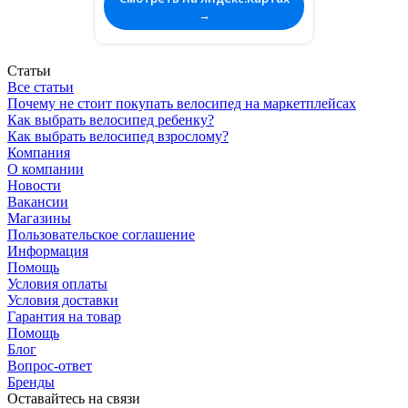
→
Статьи
Все статьи
Почему не стоит покупать велосипед на маркетплейсах
Как выбрать велосипед ребенку?
Как выбрать велосипед взрослому?
Компания
О компании
Новости
Вакансии
Магазины
Пользовательское соглашение
Информация
Помощь
Условия оплаты
Условия доставки
Гарантия на товар
Помощь
Блог
Вопрос-ответ
Бренды
Оставайтесь на связи