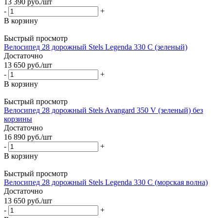
13 390
руб.
/шт
-
+
В корзину
Быстрый просмотр
Велосипед 28 дорожный Stels Legenda 330 С (зеленый)
Достаточно
13 650
руб.
/шт
-
+
В корзину
Быстрый просмотр
Велосипед 28 дорожный Stels Avangard 350 V (зеленый) без
корзины
Достаточно
16 890
руб.
/шт
-
+
В корзину
Быстрый просмотр
Велосипед 28 дорожный Stels Legenda 330 С (морская волна)
Достаточно
13 650
руб.
/шт
-
+