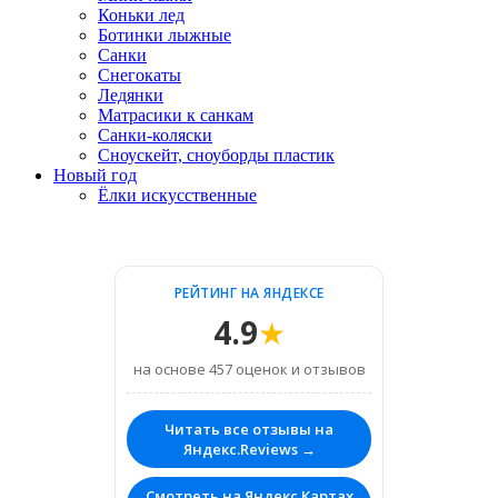
Коньки лед
Ботинки лыжные
Санки
Снегокаты
Ледянки
Матрасики к санкам
Санки-коляски
Сноускейт, сноуборды пластик
Новый год
Ёлки искусственные
РЕЙТИНГ НА ЯНДЕКСЕ
4.9
★
на основе 457 оценок и отзывов
Читать все отзывы на
Яндекс.Reviews →
Смотреть на Яндекс.Картах