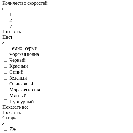
Количество скоростей
1
21
7
Показать
Цвет
Темно- серый
морская волна
Черный
Красный
Синий
Зеленый
Оливковый
Морская волна
Мятный
Пурпурный
Показать все
Показать
Скидка
7%