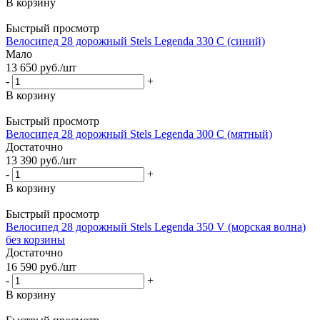
В корзину
Быстрый просмотр
Велосипед 28 дорожный Stels Legenda 330 С (синий)
Мало
13 650
руб.
/шт
-
+
В корзину
Быстрый просмотр
Велосипед 28 дорожный Stels Legenda 300 С (мятный)
Достаточно
13 390
руб.
/шт
-
+
В корзину
Быстрый просмотр
Велосипед 28 дорожный Stels Legenda 350 V (морская волна)
без корзины
Достаточно
16 590
руб.
/шт
-
+
В корзину