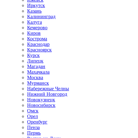
Иркутск
Казань
Калининград
Калуга
Кемерово
Киров
Кострома
Краснодар
Красноярск
Курск
Липецк
Магадан
Махачкала
Москва
Мурманск
Набережные Челны
Нижний Новгород
Новокузнецк
Новосибирск
Омск
Орел
Оренбург
Пенза
Пермь