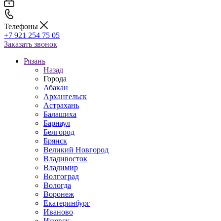
Телефоны
+7 921 254 75 05
Заказать звонок
Рязань
Назад
Города
Абакан
Архангельск
Астрахань
Балашиха
Барнаул
Белгород
Брянск
Великий Новгород
Владивосток
Владимир
Волгоград
Вологда
Воронеж
Екатеринбург
Иваново
Ижевск