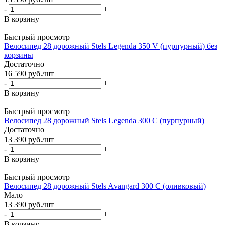
-
+
В корзину
Быстрый просмотр
Велосипед 28 дорожный Stels Legenda 350 V (пурпурный) без
корзины
Достаточно
16 590
руб.
/шт
-
+
В корзину
Быстрый просмотр
Велосипед 28 дорожный Stels Legenda 300 С (пурпурный)
Достаточно
13 390
руб.
/шт
-
+
В корзину
Быстрый просмотр
Велосипед 28 дорожный Stels Avangard 300 С (оливковый)
Мало
13 390
руб.
/шт
-
+
В корзину