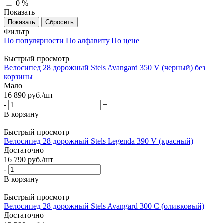
0 %
Показать
Сбросить
Фильтр
По популярности
По алфавиту
По цене
Быстрый просмотр
Велосипед 28 дорожный Stels Avangard 350 V (черный) без
корзины
Мало
16 890
руб.
/шт
-
+
В корзину
Быстрый просмотр
Велосипед 28 дорожный Stels Legenda 390 V (красный)
Достаточно
16 790
руб.
/шт
-
+
В корзину
Быстрый просмотр
Велосипед 28 дорожный Stels Avangard 300 С (оливковый)
Достаточно