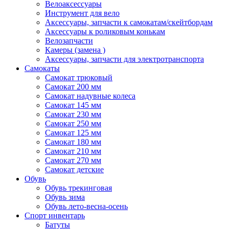
Велоаксессуары
Инструмент для вело
Аксессуары, запчасти к самокатам/скейтбордам
Аксессуары к роликовым конькам
Велозапчасти
Камеры (замена )
Аксессуары, запчасти для электротранспорта
Самокаты
Самокат трюковый
Самокат 200 мм
Самокат надувные колеса
Самокат 145 мм
Самокат 230 мм
Самокат 250 мм
Самокат 125 мм
Самокат 180 мм
Самокат 210 мм
Самокат 270 мм
Самокат детские
Обувь
Обувь трекинговая
Обувь зима
Обувь лето-весна-осень
Спорт инвентарь
Батуты