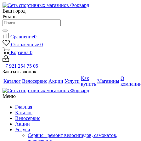
Ваш город
Рязань
Сравнение
0
Отложенные
0
Корзина
0
+7 921 254 75 05
Заказать звонок
Как
О
Каталог
Велосервис
Акции
Услуги
Магазины
купить
компани
Меню
Главная
Каталог
Велосервис
Акции
Услуги
Сервис - ремонт велосипедов, самокатов,
велосервис