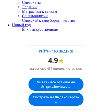
Снегокаты
Ледянки
Матрасики к санкам
Санки-коляски
Сноускейт, сноуборды пластик
Новый год
Ёлки искусственные
РЕЙТИНГ НА ЯНДЕКСЕ
4.9
★
на основе 457 оценок и отзывов
Читать все отзывы на
Яндекс.Reviews →
Смотреть на Яндекс.Картах
→