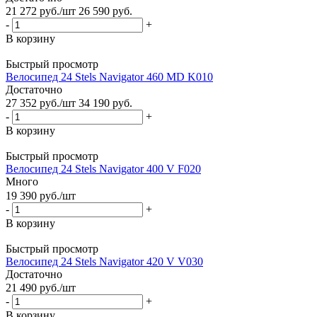
21 272
руб.
/шт
26 590
руб.
-
+
В корзину
Быстрый просмотр
Велосипед 24 Stels Navigator 460 MD K010
Достаточно
27 352
руб.
/шт
34 190
руб.
-
+
В корзину
Быстрый просмотр
Велосипед 24 Stels Navigator 400 V F020
Много
19 390
руб.
/шт
-
+
В корзину
Быстрый просмотр
Велосипед 24 Stels Navigator 420 V V030
Достаточно
21 490
руб.
/шт
-
+
В корзину