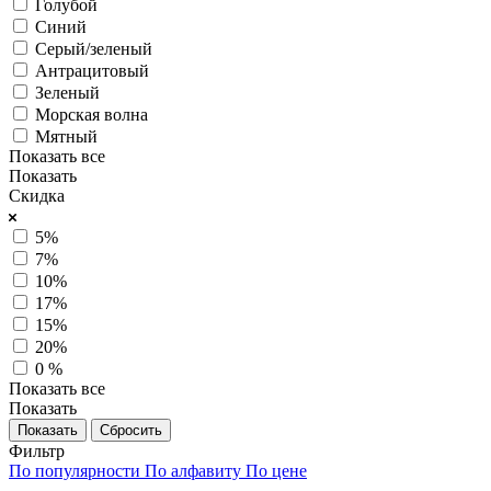
Голубой
Синий
Серый/зеленый
Антрацитовый
Зеленый
Морская волна
Мятный
Показать все
Показать
Скидка
5%
7%
10%
17%
15%
20%
0 %
Показать все
Показать
Сбросить
Фильтр
По популярности
По алфавиту
По цене