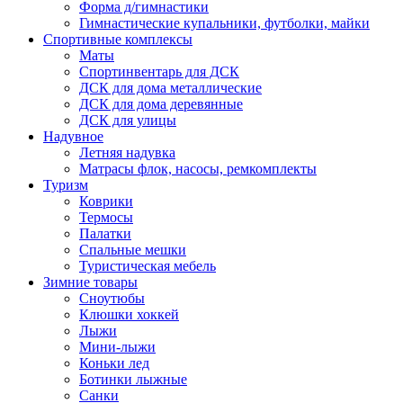
Форма д/гимнастики
Гимнастические купальники, футболки, майки
Спортивные комплексы
Маты
Спортинвентарь для ДСК
ДСК для дома металлические
ДСК для дома деревянные
ДСК для улицы
Надувное
Летняя надувка
Матрасы флок, насосы, ремкомплекты
Туризм
Коврики
Термосы
Палатки
Спальные мешки
Туристическая мебель
Зимние товары
Сноутюбы
Клюшки хоккей
Лыжи
Мини-лыжи
Коньки лед
Ботинки лыжные
Санки