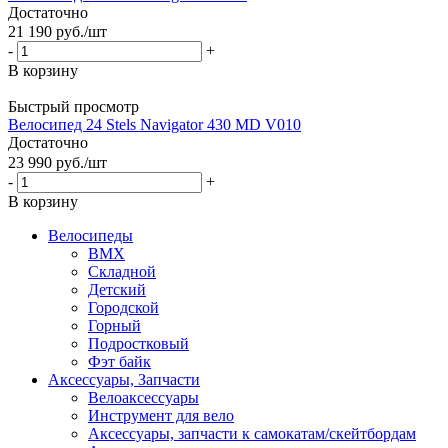
Достаточно
21 190
руб.
/шт
-
+
В корзину
Быстрый просмотр
Велосипед 24 Stels Navigator 430 MD V010
Достаточно
23 990
руб.
/шт
-
+
В корзину
Велосипеды
BMX
Складной
Детский
Городской
Горный
Подростковый
Фэт байк
Аксессуары, Запчасти
Велоаксессуары
Инструмент для вело
Аксессуары, запчасти к самокатам/скейтбордам