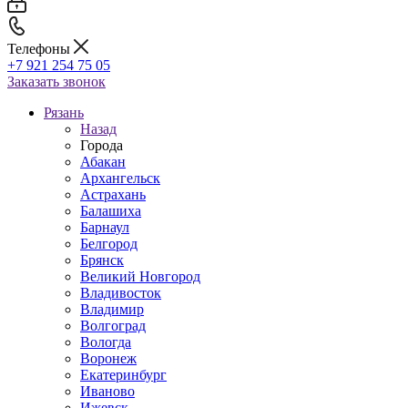
Телефоны
+7 921 254 75 05
Заказать звонок
Рязань
Назад
Города
Абакан
Архангельск
Астрахань
Балашиха
Барнаул
Белгород
Брянск
Великий Новгород
Владивосток
Владимир
Волгоград
Вологда
Воронеж
Екатеринбург
Иваново
Ижевск