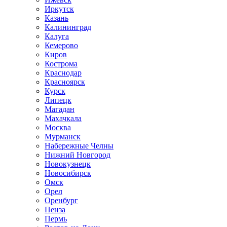
Иркутск
Казань
Калининград
Калуга
Кемерово
Киров
Кострома
Краснодар
Красноярск
Курск
Липецк
Магадан
Махачкала
Москва
Мурманск
Набережные Челны
Нижний Новгород
Новокузнецк
Новосибирск
Омск
Орел
Оренбург
Пенза
Пермь