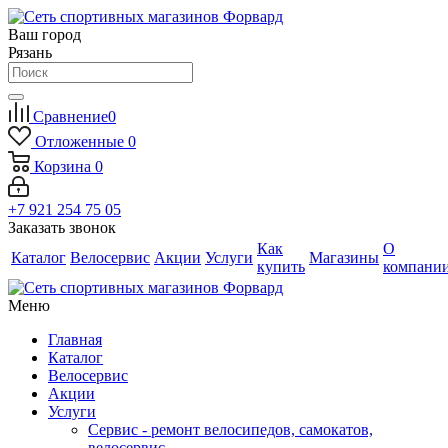
Ваш город
Рязань
Сравнение
0
Отложенные
0
Корзина
0
+7 921 254 75 05
Заказать звонок
Как
О
Каталог
Велосервис
Акции
Услуги
Магазины
купить
компани
Меню
Главная
Каталог
Велосервис
Акции
Услуги
Сервис - ремонт велосипедов, самокатов,
велосервис