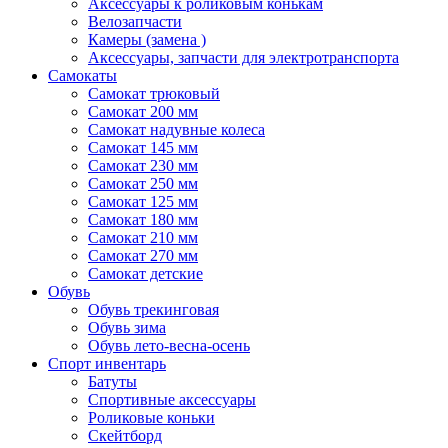
Аксессуары к роликовым конькам
Велозапчасти
Камеры (замена )
Аксессуары, запчасти для электротранспорта
Самокаты
Самокат трюковый
Самокат 200 мм
Самокат надувные колеса
Самокат 145 мм
Самокат 230 мм
Самокат 250 мм
Самокат 125 мм
Самокат 180 мм
Самокат 210 мм
Самокат 270 мм
Самокат детские
Обувь
Обувь трекинговая
Обувь зима
Обувь лето-весна-осень
Спорт инвентарь
Батуты
Спортивные аксессуары
Роликовые коньки
Скейтборд