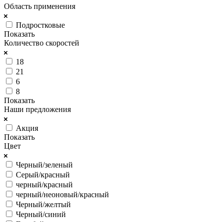
Область применения
Подростковые
Показать
Количество скоростей
18
21
6
8
Показать
Наши предложения
Акция
Показать
Цвет
Черный/зеленый
Серый/красный
черный/красный
черный/неоновый/красный
Черный/желтый
Черный/синий