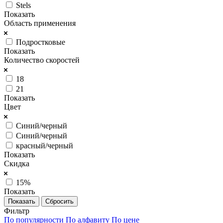
Stels
Показать
Область применения
Подростковые
Показать
Количество скоростей
18
21
Показать
Цвет
Синий/черный
Синий/черный
красный/черный
Показать
Скидка
15%
Показать
Сбросить
Фильтр
По популярности
По алфавиту
По цене