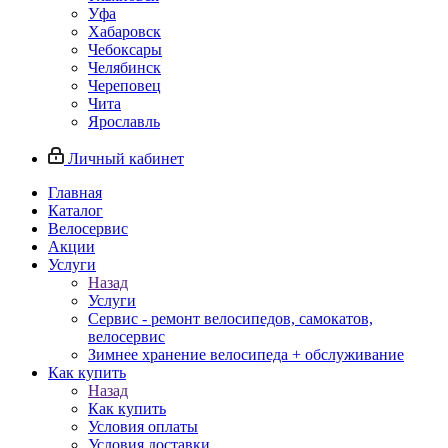
Уфа
Хабаровск
Чебоксары
Челябинск
Череповец
Чита
Ярославль
Личный кабинет
Главная
Каталог
Велосервис
Акции
Услуги
Назад
Услуги
Сервис - ремонт велосипедов, самокатов,
велосервис
Зимнее хранение велосипеда + обслуживание
Как купить
Назад
Как купить
Условия оплаты
Условия доставки