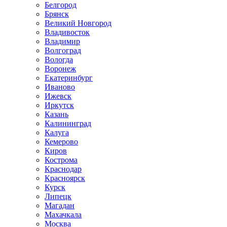
Белгород
Брянск
Великий Новгород
Владивосток
Владимир
Волгоград
Вологда
Воронеж
Екатеринбург
Иваново
Ижевск
Иркутск
Казань
Калининград
Калуга
Кемерово
Киров
Кострома
Краснодар
Красноярск
Курск
Липецк
Магадан
Махачкала
Москва