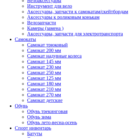
Велоаксессуары
Инструмент для вело
Аксессуары, запчасти к самокатам/скейтбордам
Аксессуары к роликовым конькам
Велозапчасти
Камеры (замена )
Аксессуары, запчасти для электротранспорта
Самокаты
Самокат трюковый
Самокат 200 мм
Самокат надувные колеса
Самокат 145 мм
Самокат 230 мм
Самокат 250 мм
Самокат 125 мм
Самокат 180 мм
Самокат 210 мм
Самокат 270 мм
Самокат детские
Обувь
Обувь трекинговая
Обувь зима
Обувь лето-весна-осень
Спорт инвентарь
Батуты