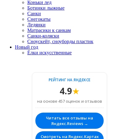
Коньки лед
Ботинки лыжные
Санки
Снегокаты
Ледянки
Матрасики к санкам
Санки-коляски
Сноускейт, сноуборды пластик
Новый год
Ёлки искусственные
РЕЙТИНГ НА ЯНДЕКСЕ
4.9
★
на основе 457 оценок и отзывов
Читать все отзывы на
Яндекс.Reviews →
Смотреть на Яндекс.Картах