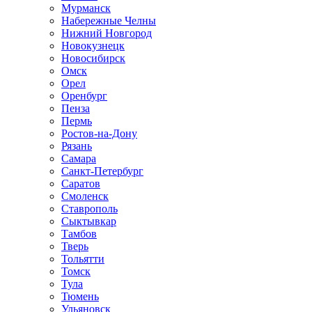
Мурманск
Набережные Челны
Нижний Новгород
Новокузнецк
Новосибирск
Омск
Орел
Оренбург
Пенза
Пермь
Ростов-на-Дону
Рязань
Самара
Санкт-Петербург
Саратов
Смоленск
Ставрополь
Сыктывкар
Тамбов
Тверь
Тольятти
Томск
Тула
Тюмень
Ульяновск