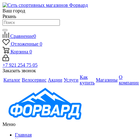
Ваш город
Рязань
Сравнение
0
Отложенные
0
Корзина
0
+7 921 254 75 05
Заказать звонок
Как
О
Каталог
Велосервис
Акции
Услуги
Магазины
купить
компани
Меню
Главная