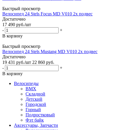
Быстрый просмотр
Велосипед 24 Stels Focus MD V010 2х подвес
Достаточно
17 490
руб.
/шт
-
+
В корзину
Быстрый просмотр
Велосипед 24 Stels Mustang MD V010 2х подвес
Достаточно
19 431
руб.
/шт
22 860
руб.
-
+
В корзину
Велосипеды
BMX
Складной
Детский
Городской
Горный
Подростковый
Фэт байк
Аксессуары, Запчасти